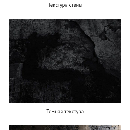
Текстура стены
Темная текстура