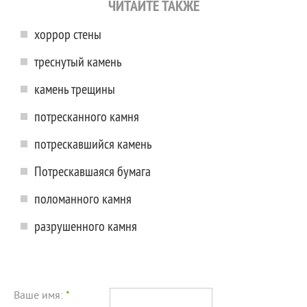
ЧИТАЙТЕ ТАКЖЕ
хоррор стены
треснутый камень
камень трещины
потресканного камня
потрескавшийся камень
Потрескавшаяся бумага
поломанного камня
разрушенного камня
Ваше имя:
*