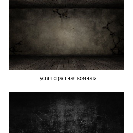
Пустая страшная комната