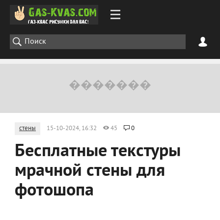
стены
15-10-2024, 16:32
45
0
Бесплатные текстуры
мрачной стены для
фотошопа