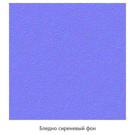
Бледно сиреневый фон