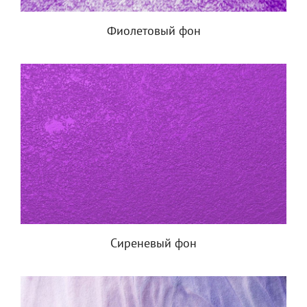
Фиолетовый фон
Сиреневый фон