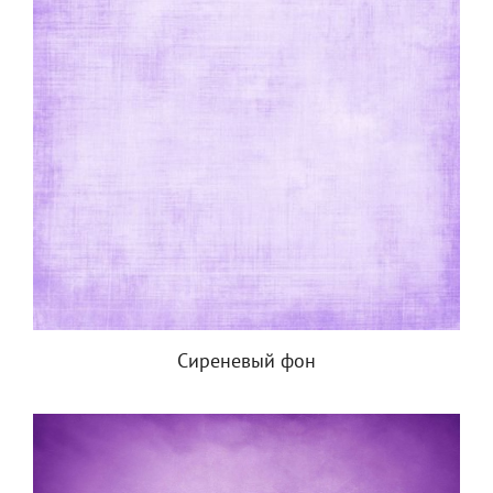
Сиреневый фон