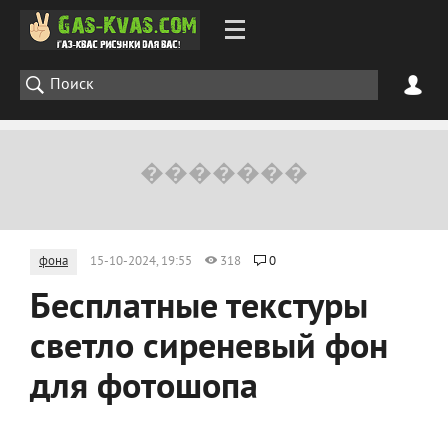
фона
15-10-2024, 19:55
318
0
Бесплатные текстуры
светло сиреневый фон
для фотошопа