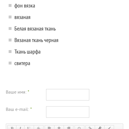
фон вязка
вязаная
Белая вязаная ткань
Вязаная ткань черная
Ткань шарфа
свитера
Ваше имя:
*
Ваш e-mail:
*