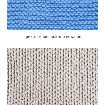
Трикотажное полотно вязаное