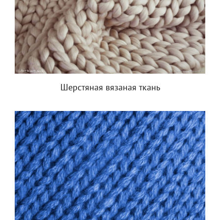
Шерстяная вязаная ткань