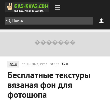
фона
15-10-2024, 19:37
153
0
Бесплатные текстуры
вязаная фон для
фотошопа