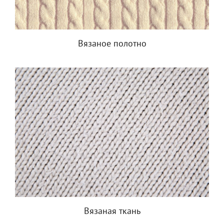
Вязаное полотно
Вязаная ткань