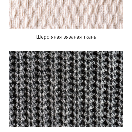
Шерстяная вязаная ткань