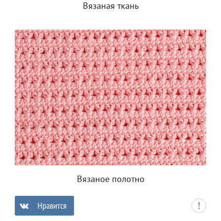
Вязаная ткань
Вязаное полотно
Нравится
0