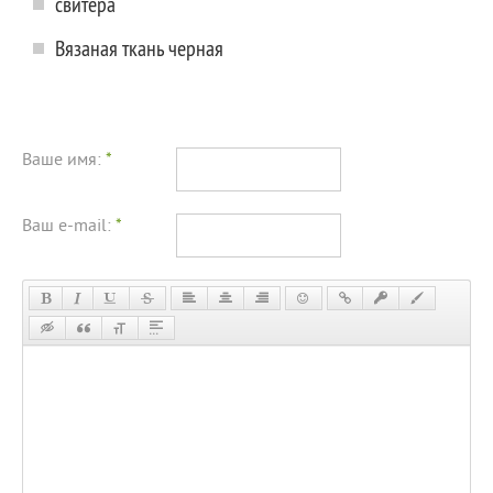
свитера
Вязаная ткань черная
Ваше имя:
*
Ваш e-mail:
*