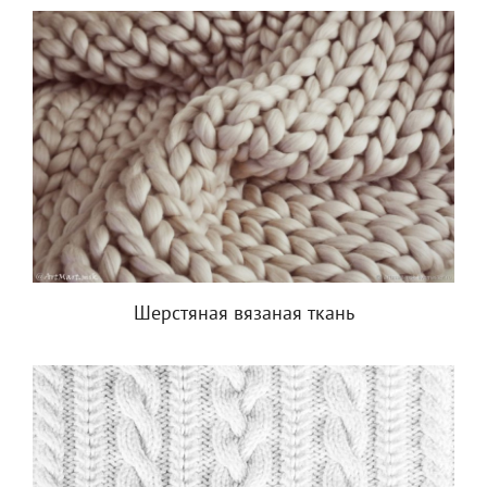
Шерстяная вязаная ткань