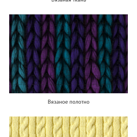
Вязаная ткань
Вязаное полотно