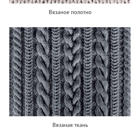
Вязаное полотно
Вязаная ткань