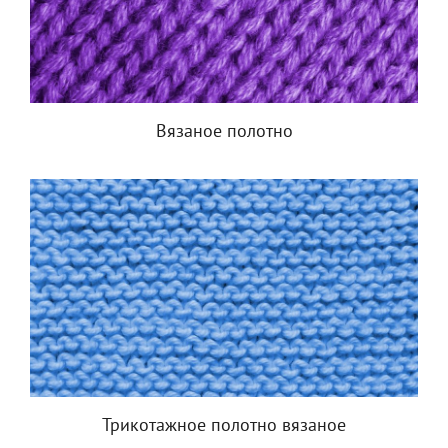
Вязаное полотно
Трикотажное полотно вязаное