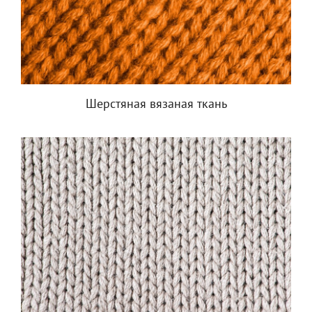
Шерстяная вязаная ткань