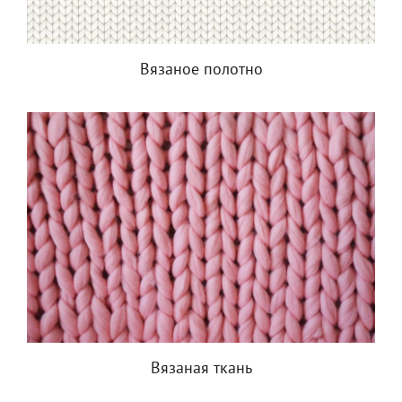
Вязаное полотно
Вязаная ткань