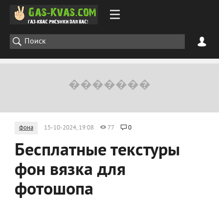
фона
15-10-2024, 19:08
77
0
Бесплатные текстуры
фон вязка для
фотошопа