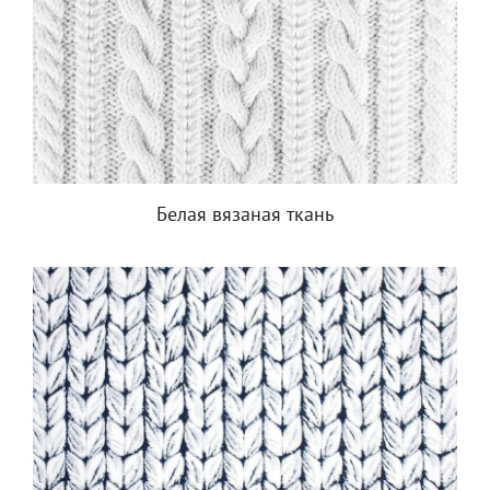
Белая вязаная ткань