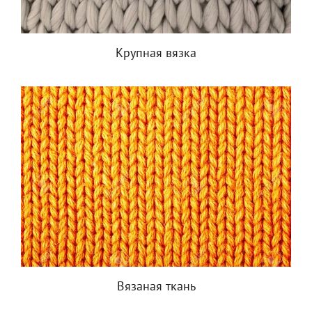
Крупная вязка
Вязаная ткань