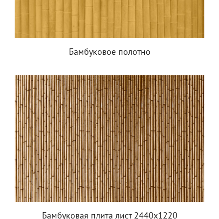
Бамбуковое полотно
Бамбуковая плита лист 2440х1220