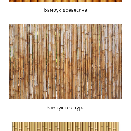
Бамбук древесина
Бамбук текстура