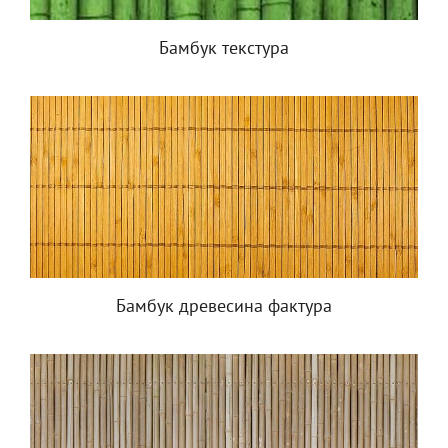
Бамбук текстура
Бамбук древесина фактура