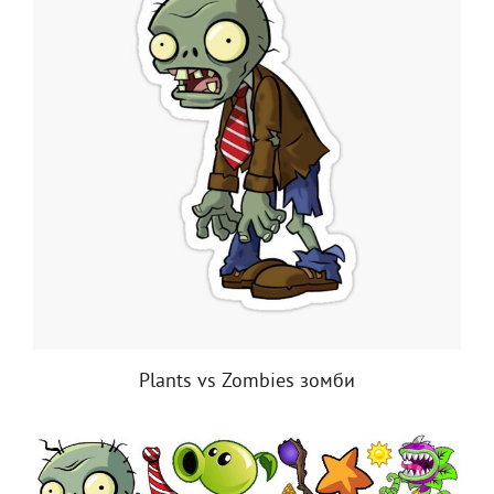
Plants vs Zombies зомби