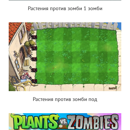
Растения против зомби 1 зомби
Растения против зомби под