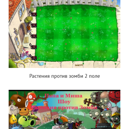
Растения против зомби 2 поле