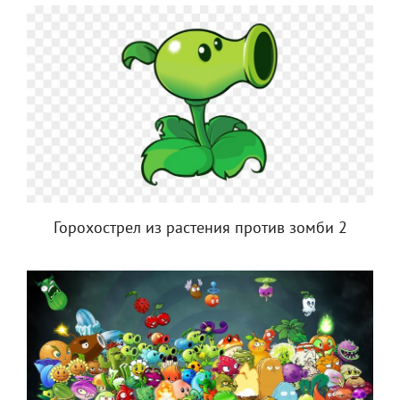
Горохострел из растения против зомби 2