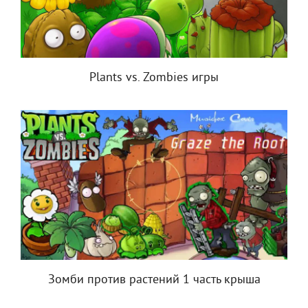
Plants vs. Zombies игры
Зомби против растений 1 часть крыша