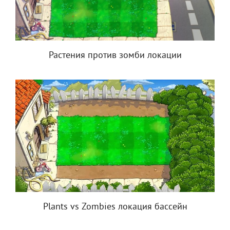
Растения против зомби локации
Plants vs Zombies локация бассейн