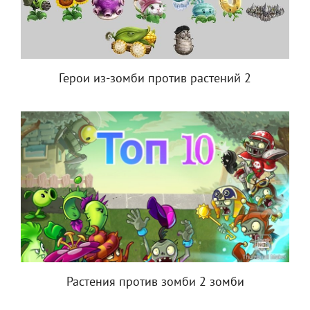
Герои из-зомби против растений 2
Растения против зомби 2 зомби