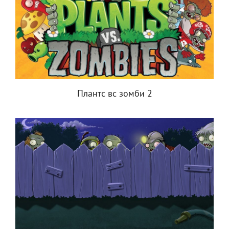
Плантс вс зомби 2