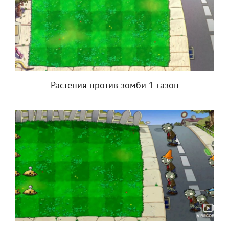
Растения против зомби 1 газон