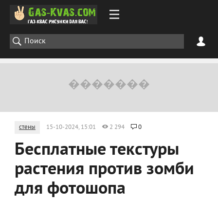
стены
15-10-2024, 15:01
2 294
0
Бесплатные текстуры
растения против зомби
для фотошопа