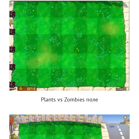
Plants vs Zombies поле