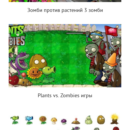
Зомби против растений 3 зомби
Plants vs. Zombies игры