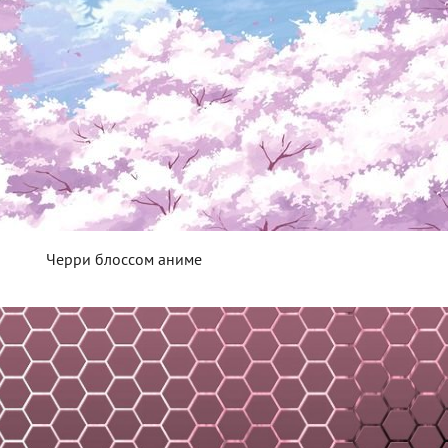
Черри блоссом аниме