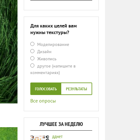
Для каких целей вам
нужны текстуры?
Моделирование
Дизайн
Живопись
другое (напишите в
комментариях)
ГОЛОСОВАТЬ
РЕЗУЛЬТАТЫ
Все опросы
ЛУЧШЕЕ ЗА НЕДЕЛЮ
дднет