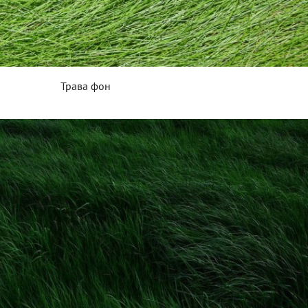
Трава фон