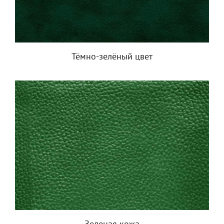
Тёмно-зелёный цвет