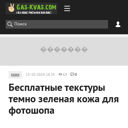
кожи
15-10-2024, 16:55
63
0
Бесплатные текстуры
темно зеленая кожа для
фотошопа