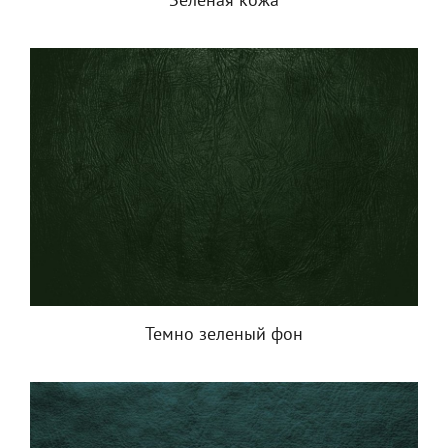
Зеленая кожа
Темно зеленый фон