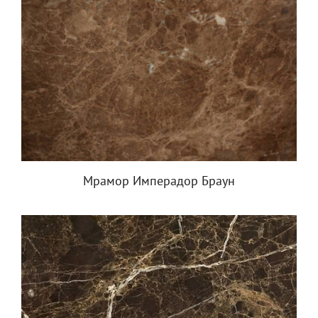
Мрамор Имперадор Браун