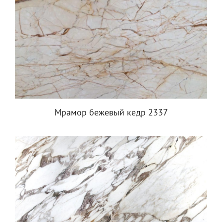
Мрамор бежевый кедр 2337