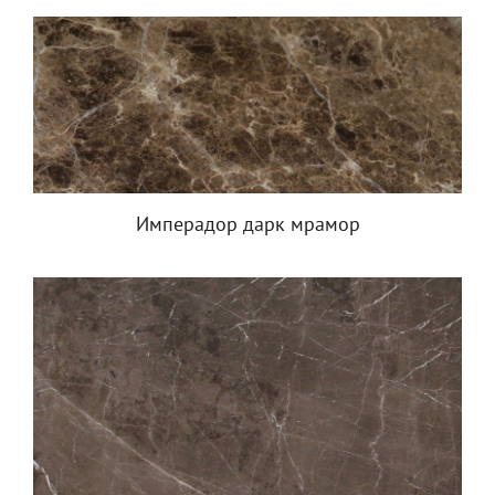
Имперадор дарк мрамор