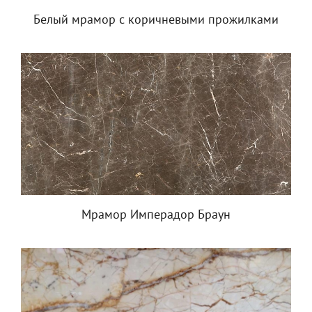
Белый мрамор с коричневыми прожилками
Мрамор Имперадор Браун