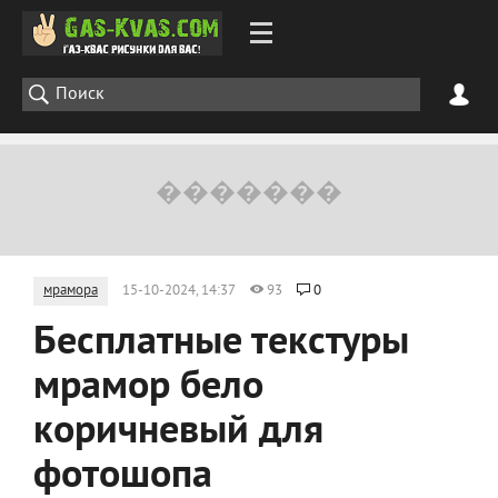
мрамора
15-10-2024, 14:37
93
0
Бесплатные текстуры
мрамор бело
коричневый для
фотошопа