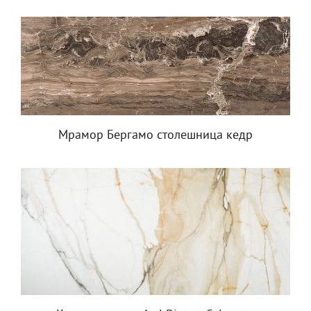
Мрамор Бергамо столешница кедр