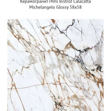
Керамогранит r4ml Bistrot Calacatta
Michelangelo Glossy 58х58