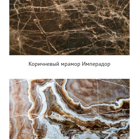
Коричневый мрамор Имперадор