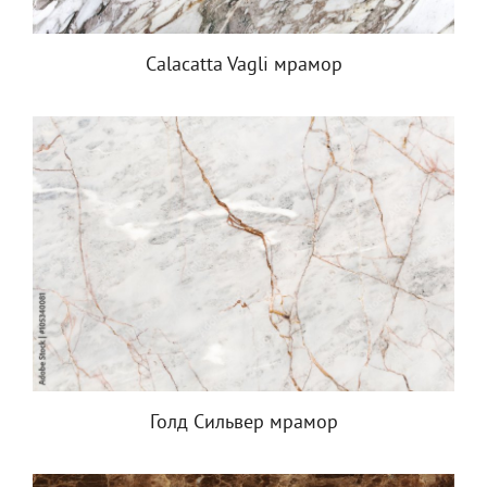
Calacatta Vagli мрамор
Голд Сильвер мрамор