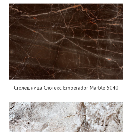
Столешница Слотекс Emperador Marble 5040