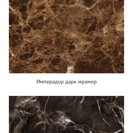
Имперадор дарк мрамор