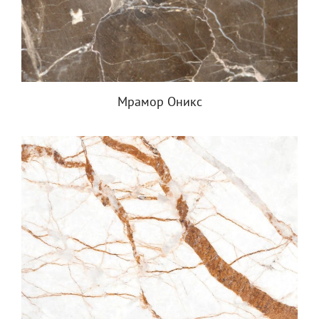
Мрамор Оникс