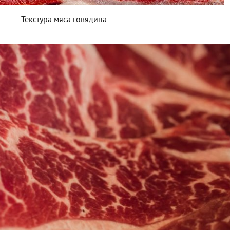
Текстура мяса говядина