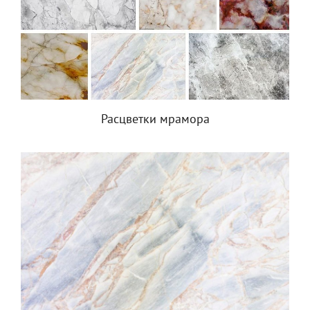
Расцветки мрамора