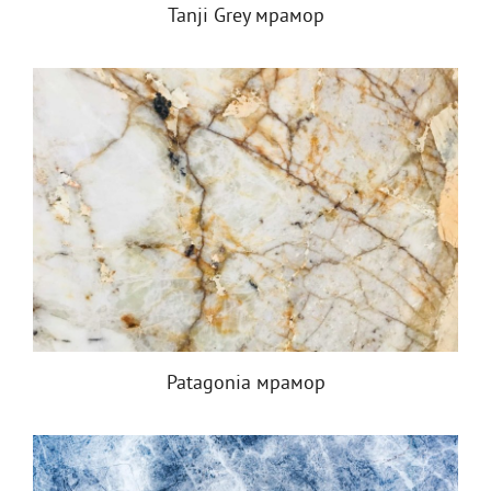
Tanji Grey мрамор
Patagonia мрамор