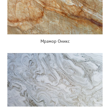
Мрамор Оникс