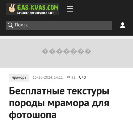
мрамора
15-10-2024, 14:11
31
0
Бесплатные текстуры
породы мрамора для
фотошопа