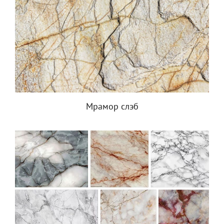
Мрамор слэб