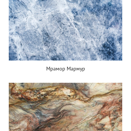
Мрамор Мармур