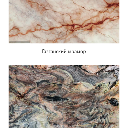
Газганский мрамор