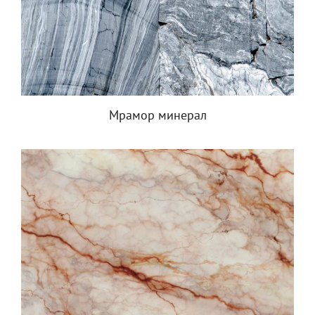
Мрамор минерал