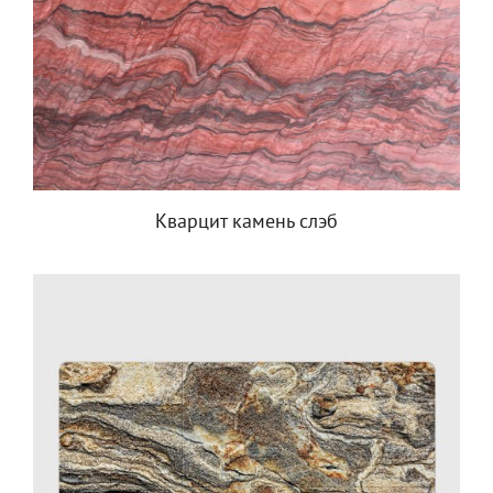
Кварцит камень слэб