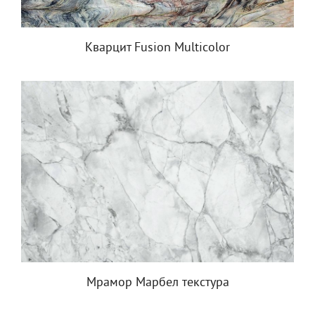
Кварцит Fusion Multicolor
Мрамор Марбел текстура