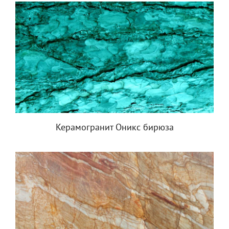
Керамогранит Оникс бирюза