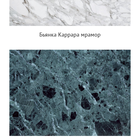
Бьянка Каррара мрамор