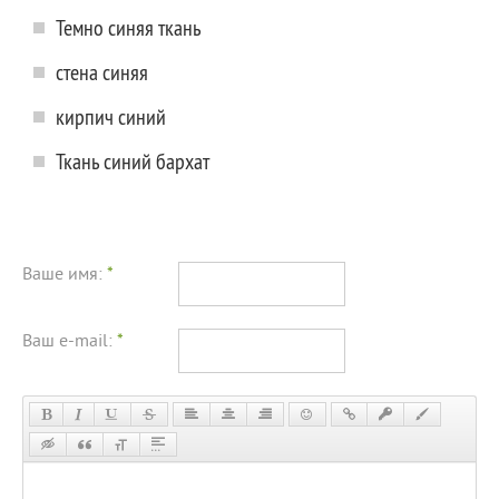
Темно синяя ткань
стена синяя
кирпич синий
Ткань синий бархат
Ваше имя:
*
Ваш e-mail:
*