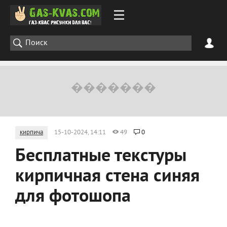
кирпича
15-10-2024, 14:11
49
0
Бесплатные текстуры
кирпичная стена синяя
для фотошопа