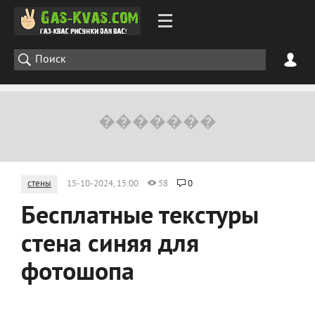
стены
15-10-2024, 15:00
58
0
Бесплатные текстуры
стена синяя для
фотошопа