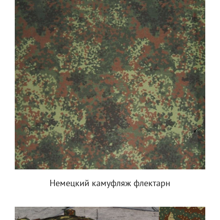
Немецкий камуфляж флектарн