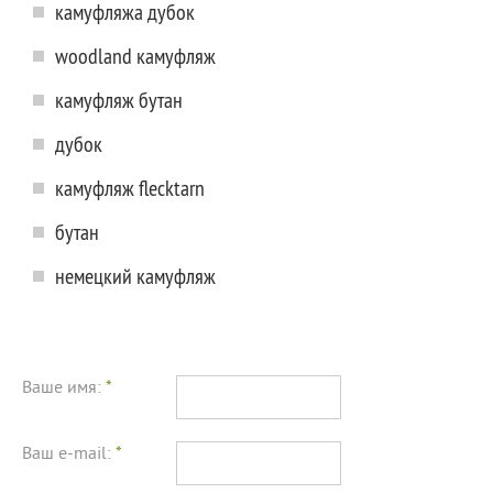
камуфляжа дубок
woodland камуфляж
камуфляж бутан
дубок
камуфляж flecktarn
бутан
немецкий камуфляж
Ваше имя:
*
Ваш e-mail:
*