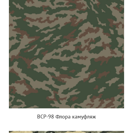
ВСР-98 Флора камуфляж