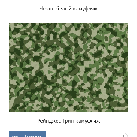
Черно белый камуфляж
Рейнджер Грин камуфляж