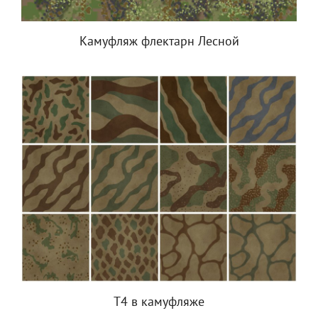
Камуфляж флектарн Лесной
Т4 в камуфляже