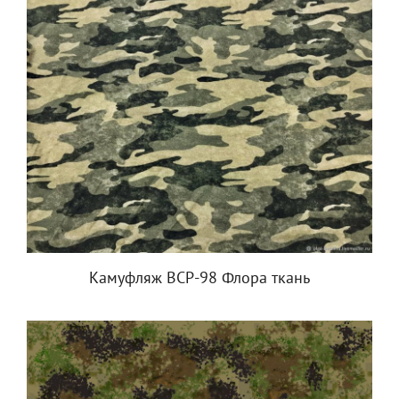
Камуфляж ВСР-98 Флора ткань