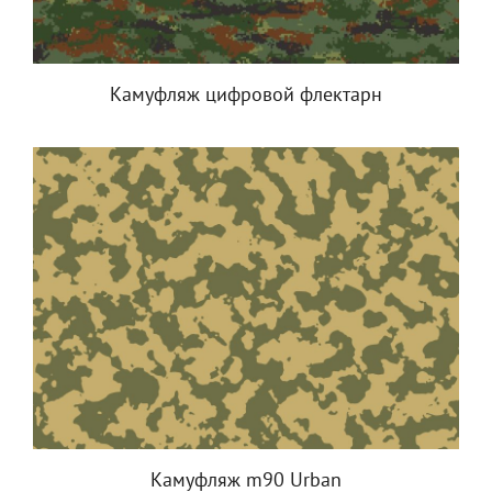
Камуфляж цифровой флектарн
Камуфляж m90 Urban