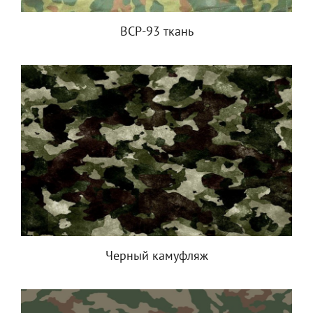
ВСР-93 ткань
Черный камуфляж