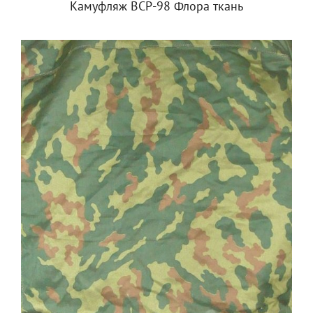
Камуфляж ВСР-98 Флора ткань