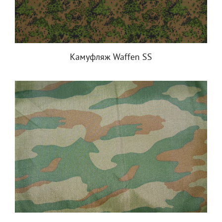
Камуфляж Waffen SS