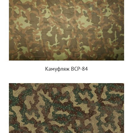
Камуфляж ВСР-84