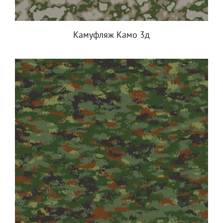
Камуфляж Камо 3д