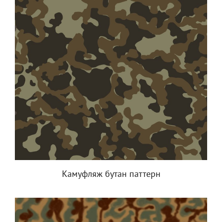
Камуфляж бутан паттерн