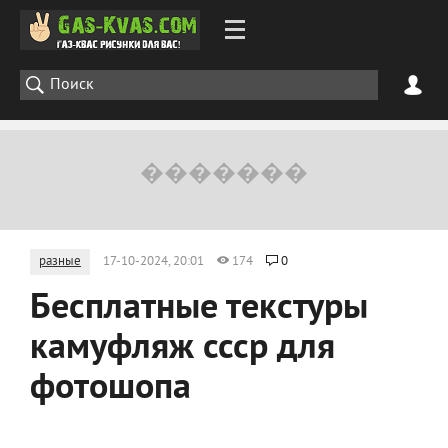
разные
17-10-2024, 20:01
174
0
Бесплатные текстуры
камуфляж ссср для
фотошопа