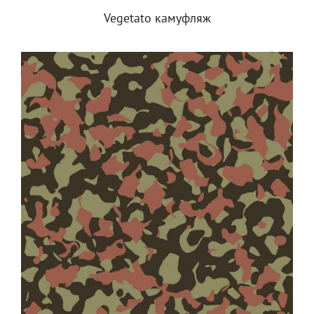
Vegetato камуфляж