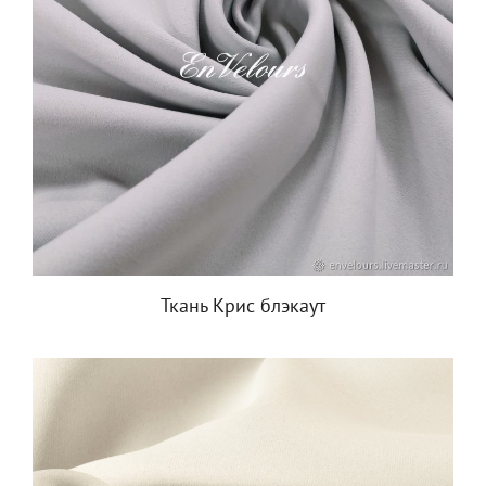
Ткань Крис блэкаут