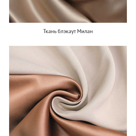
Ткань блэкаут Милан