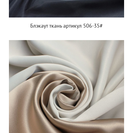
Блэкаут ткань артикул 506-35#