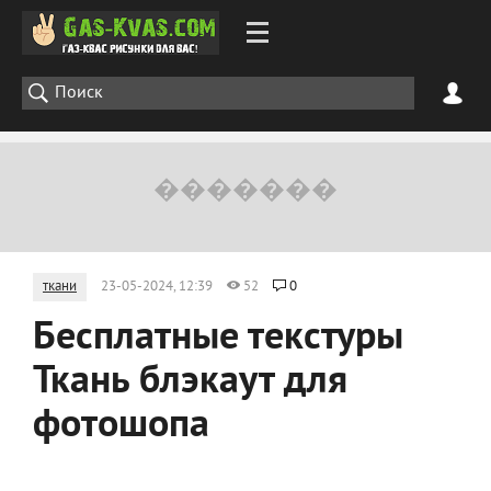
ткани
23-05-2024, 12:39
52
0
Бесплатные текстуры
Ткань блэкаут для
фотошопа