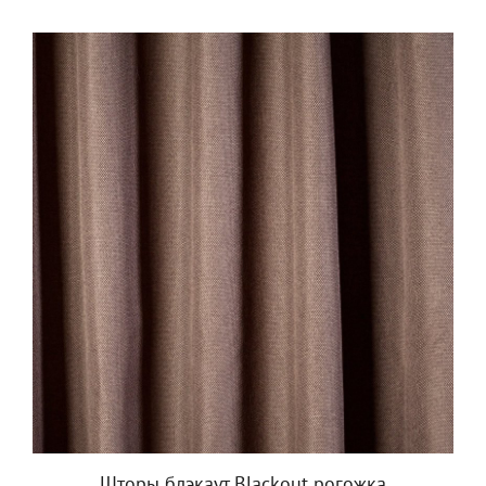
Шторы блэкаут Blackout рогожка