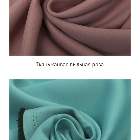
Ткань канвас пыльная роза