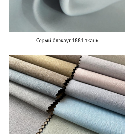
Серый блэкаут 1881 ткань