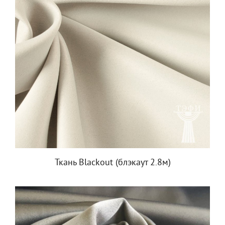
Ткань Blackout (блэкаут 2.8м)