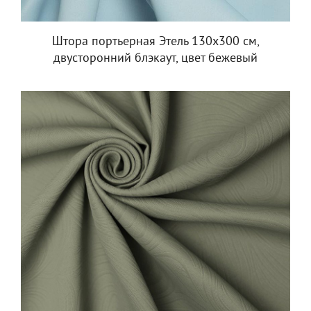
Штора портьерная Этель 130х300 см,
двусторонний блэкаут, цвет бежевый