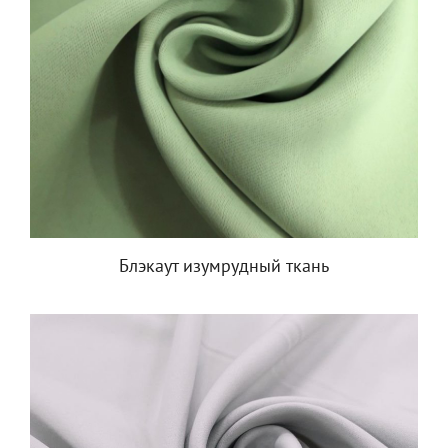
Блэкаут изумрудный ткань