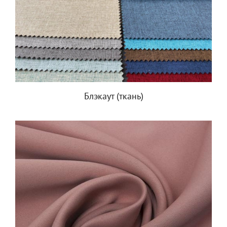
Блэкаут (ткань)