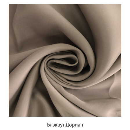
Блэкаут Дориан