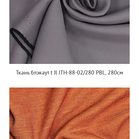
Ткань блэкаут t Jl JTH-88-02/280 PBL, 280см