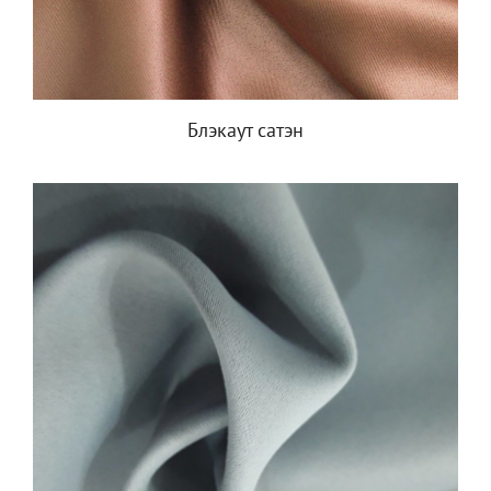
Блэкаут сатэн