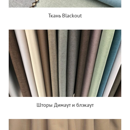
Ткань Blackout
Шторы Димаут и блэкаут