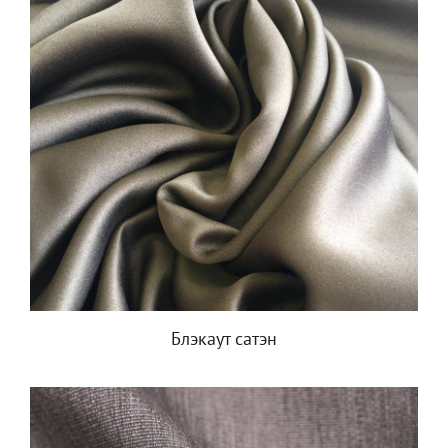
Блэкаут сатэн