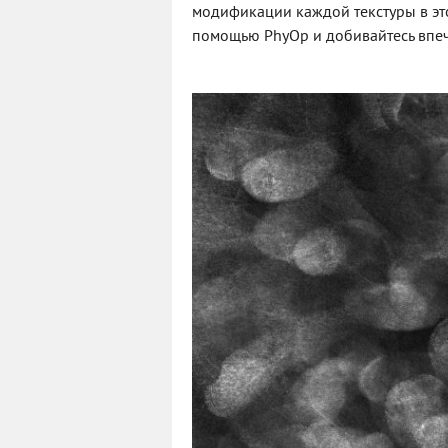
модификации каждой текстуры в эт
помощью PhyOp и добивайтесь впеч