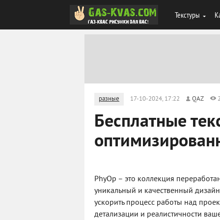
Текстуры
К
разные
17-10-2024, 17:22
QAZ
Бесплатные тек
оптимизирован
PhyOp – это коллекция переработан
уникальный и качественный дизайн
ускорить процесс работы над прое
детализации и реалистичности ваше