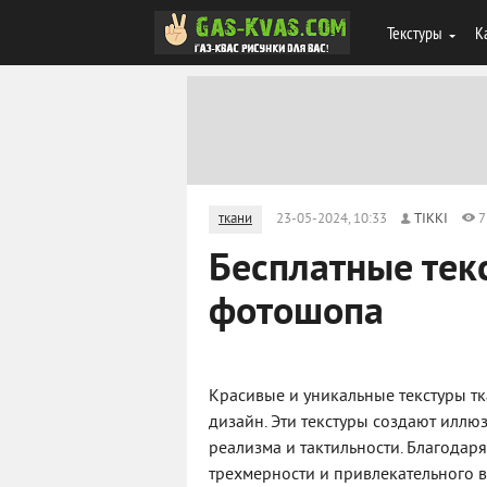
Текстуры
К
ткани
23-05-2024, 10:33
TIKKI
7
Бесплатные тек
фотошопа
Красивые и уникальные текстуры тк
дизайн. Эти текстуры создают илл
реализма и тактильности. Благодаря
трехмерности и привлекательного в