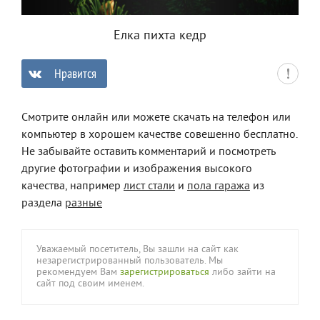
Елка пихта кедр
Нравится
0
Смотрите онлайн или можете скачать на телефон или
компьютер в хорошем качестве совешенно бесплатно.
Не забывайте оставить комментарий и посмотреть
другие фотографии и изображения высокого
качества, например
лист стали
и
пола гаража
из
раздела
разные
Уважаемый посетитель, Вы зашли на сайт как
незарегистрированный пользователь. Мы
рекомендуем Вам
зарегистрироваться
либо зайти на
сайт под своим именем.