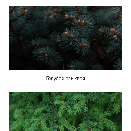
Голубая ель хвоя