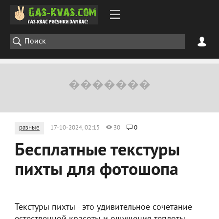
разные
17-10-2024, 02:15
30
0
Бесплатные текстуры
пихты для фотошопа
Текстуры пихты - это удивительное сочетание