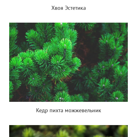
Хвоя Эстетика
Кедр пихта можжевельник