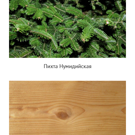
Пихта Нумидийская