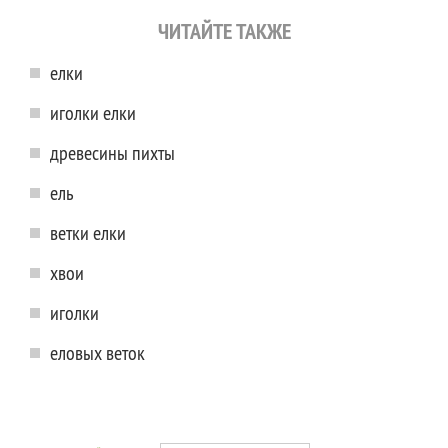
ЧИТАЙТЕ ТАКЖЕ
елки
иголки елки
древесины пихты
ель
ветки елки
хвои
иголки
еловых веток