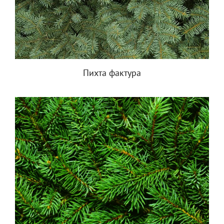
Пихта фактура