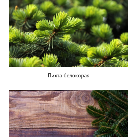
Пихта белокорая