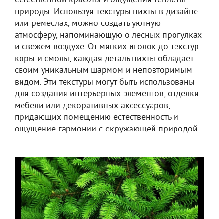
естественной красоты и ощущения теплоты
природы. Используя текстуры пихты в дизайне
или ремеслах, можно создать уютную
атмосферу, напоминающую о лесных прогулках
и свежем воздухе. От мягких иголок до текстур
коры и смолы, каждая деталь пихты обладает
своим уникальным шармом и неповторимым
видом. Эти текстуры могут быть использованы
для создания интерьерных элементов, отделки
мебели или декоративных аксессуаров,
придающих помещению естественность и
ощущение гармонии с окружающей природой.