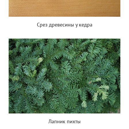
Срез древесины у кедра
Лапник пихты