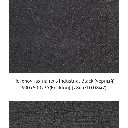
Потолочная панель Industrial Black (черный)
600х600х25(Rockfon) (28шт/10,08м2)