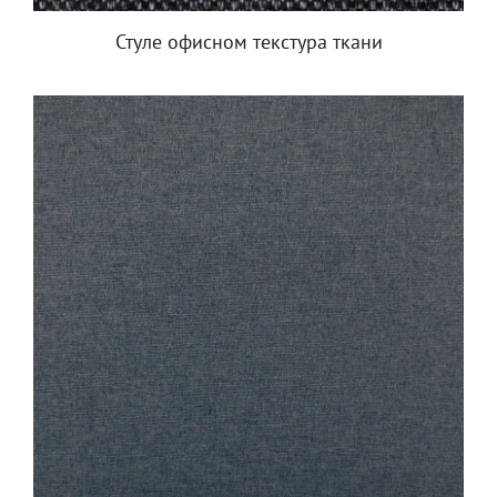
Стуле офисном текстура ткани