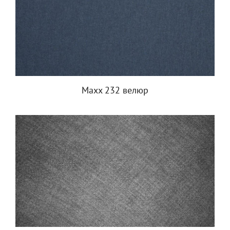
Maxx 232 велюр