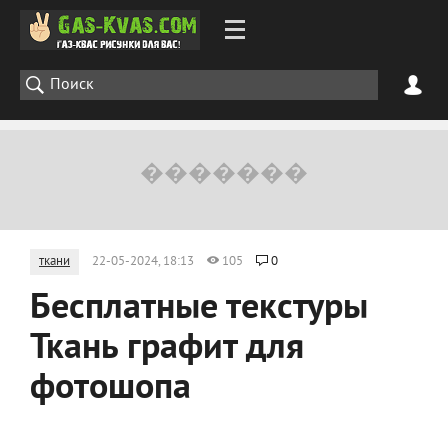
ткани
22-05-2024, 18:13
105
0
Бесплатные текстуры
Ткань графит для
фотошопа