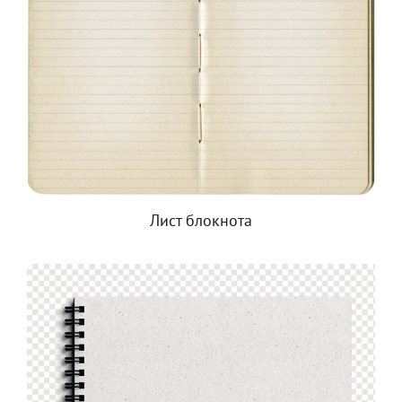
Лист блокнота