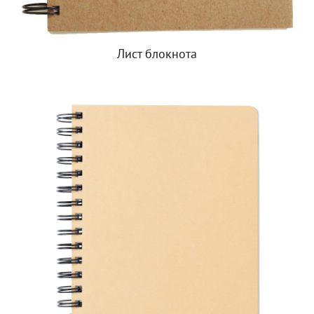
Лист блокнота