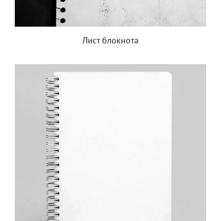
Лист блокнота