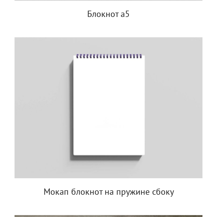
Блокнот а5
Мокап блокнот на пружине сбоку