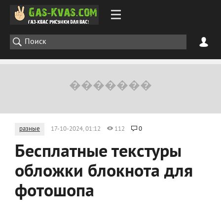
разные
17-10-2024, 01:12
112
0
Бесплатные текстуры
обложки блокнота для
фотошопа