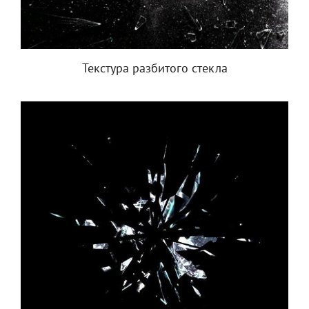
Текстура разбитого стекла