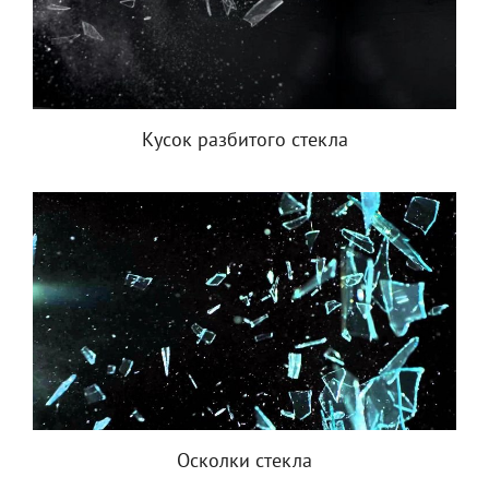
Кусок разбитого стекла
Осколки стекла