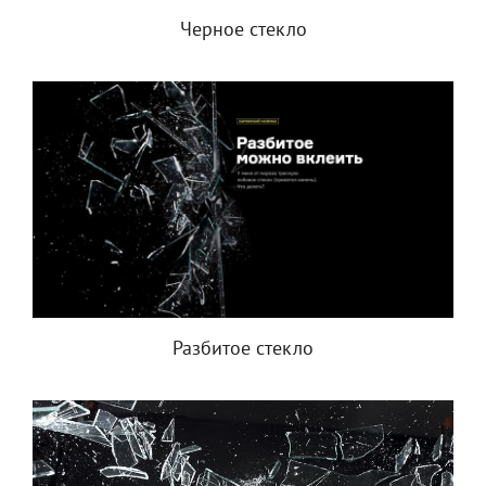
Черное стекло
Разбитое стекло