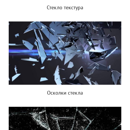
Стекло текстура
Осколки стекла