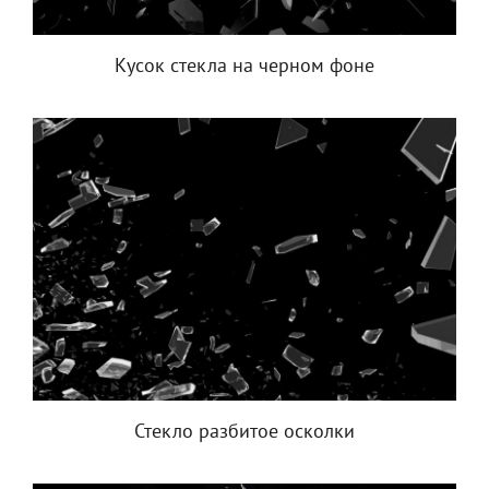
Кусок стекла на черном фоне
Стекло разбитое осколки