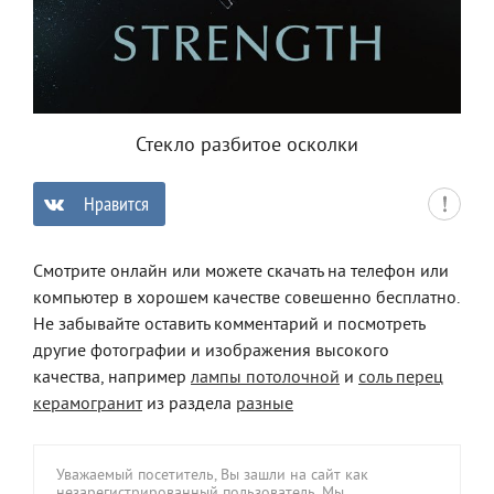
Стекло разбитое осколки
Нравится
0
Смотрите онлайн или можете скачать на телефон или
компьютер в хорошем качестве совешенно бесплатно.
Не забывайте оставить комментарий и посмотреть
другие фотографии и изображения высокого
качества, например
лампы потолочной
и
соль перец
керамогранит
из раздела
разные
Уважаемый посетитель, Вы зашли на сайт как
незарегистрированный пользователь. Мы