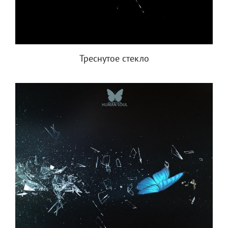
Треснутое стекло