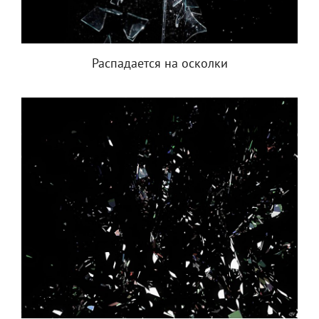
Распадается на осколки