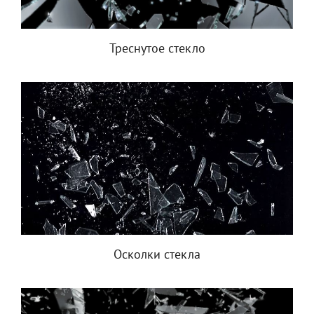
Треснутое стекло
Осколки стекла