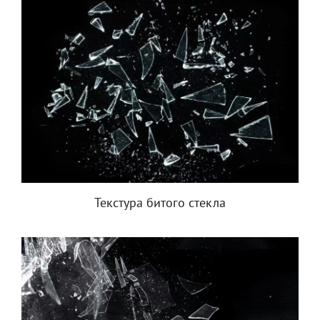
Текстура битого стекла