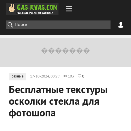
разные
17-10-2024, 00:29
103
0
Бесплатные текстуры
осколки стекла для
фотошопа