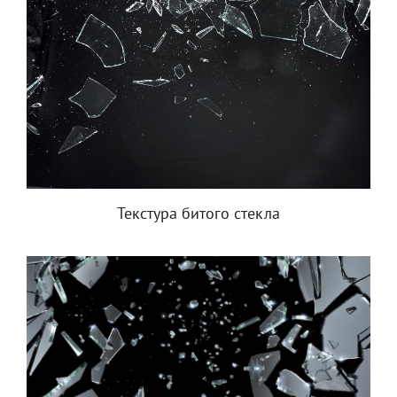
Текстура битого стекла