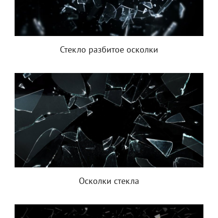
Стекло разбитое осколки
Осколки стекла