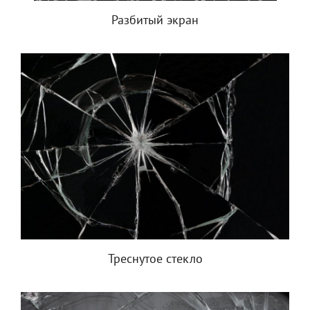
Разбитый экран
Треснутое стекло