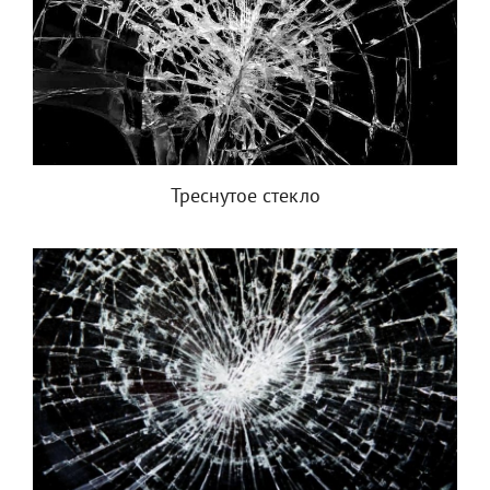
Треснутое стекло