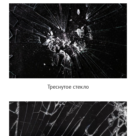
Треснутое стекло