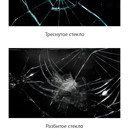
Треснутое стекло
Разбитое стекло