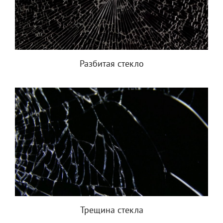
Разбитая стекло
Трещина стекла