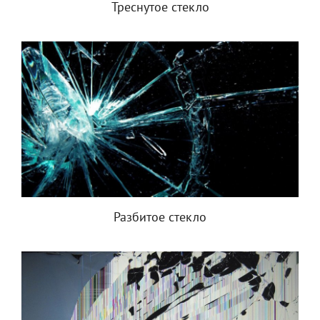
Треснутое стекло
Разбитое стекло