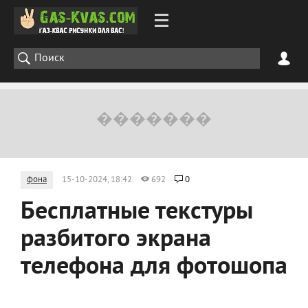
фона
15-10-2024, 18:42
692
0
Бесплатные текстуры
разбитого экрана
телефона для фотошопа