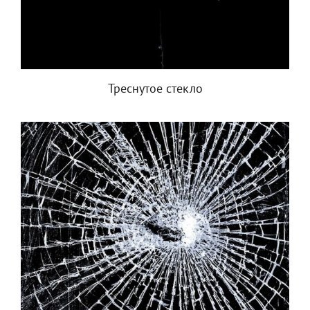
Треснутое стекло