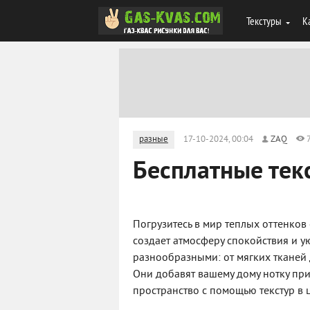
Текстуры
К
разные
17-10-2024, 00:04
ZAQ
Бесплатные тек
Погрузитесь в мир теплых оттенков
создает атмосферу спокойствия и ую
разнообразными: от мягких тканей 
Они добавят вашему дому нотку пр
пространство с помощью текстур в 