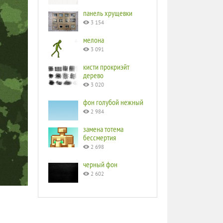
панель хрущевки
3 154
мелона
3 091
кисти прокриэйт
дерево
3 020
фон голубой нежный
2 984
замена тотема
бессмертия
2 698
черный фон
2 602