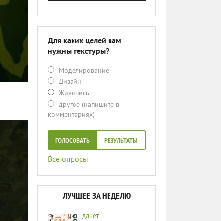
Для каких целей вам
нужны текстуры?
Моделирование
Дизайн
Живопись
другое (напишите в
комментариях)
ГОЛОСОВАТЬ
РЕЗУЛЬТАТЫ
Все опросы
ЛУЧШЕЕ ЗА НЕДЕЛЮ
дднет