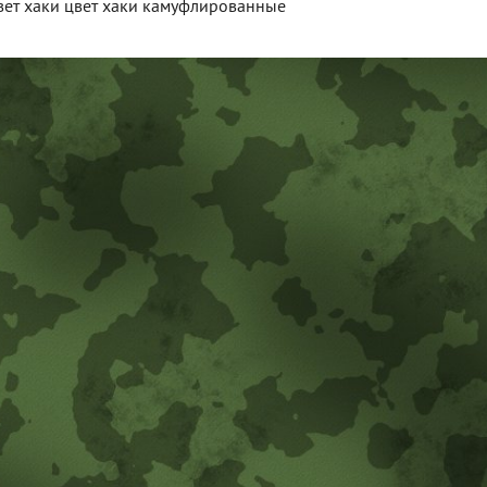
вет хаки цвет хаки камуфлированные