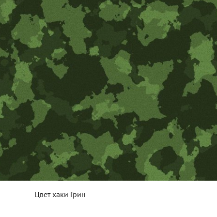
Цвет хаки Грин