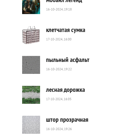
16-10-2024, 19:18
278
0
клетчатая сумка
17-10-2024, 16:00
155
0
пыльный асфальт
16-10-2024, 19:22
41
0
лесная дорожка
17-10-2024, 16:05
63
0
штор прозрачная
16-10-2024, 19:26