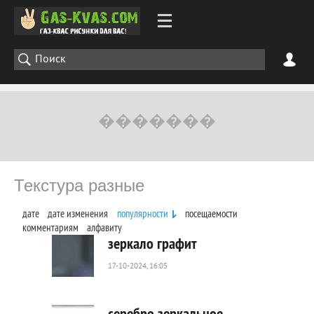
Текстура разные
дате
дате изменения
популярности
посещаемости
комментариям
алфавиту
зеркало графит
17-10-2024, 16:05
218
0
серебро зеркальное