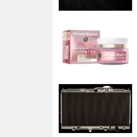
54
0
40
0