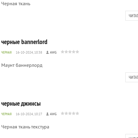
Черная ткань
ЧИТА
черные bannerlord
ЧЕРНАЯ
16-10-2024, 10:38
AWG
Маунт баннерлорд
ЧИТА
черные джинсы
ЧЕРНАЯ
16-10-2024, 10:27
AWG
Черная ткань текстура