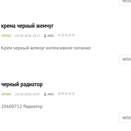
ЧИТА
крема черный жемчуг
ЧЕРНАЯ
16-10-2024, 10:17
AWG
Крем черный жемчуг интенсивное питание
ЧИТА
черный радиатор
ЧЕРНАЯ
16-10-2024, 10:07
AWG
20600712 Радиатор
ЧИТА