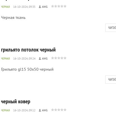
ЧЕРНАЯ
16-10-2024, 09:35
AWG
Черная ткань
ЧИТА
грильято потолок черный
ЧЕРНАЯ
16-10-2024, 09:24
AWG
Грильято gl15 50х50 черный
ЧИТА
черный ковер
ЧЕРНАЯ
16-10-2024, 09:12
AWG