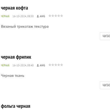
черная кофта
ЧЕРНАЯ
16-10-2024, 08:50
AWG
Вязаный трикотаж текстура
ЧИТА
черная фрипик
ЧЕРНАЯ
16-10-2024, 08:40
AWG
Черная ткань
ЧИТА
фольга черная