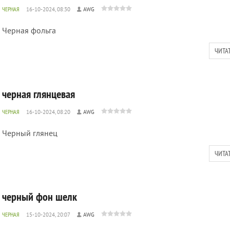
ЧЕРНАЯ
16-10-2024, 08:30
AWG
Черная фольга
ЧИТА
черная глянцевая
ЧЕРНАЯ
16-10-2024, 08:20
AWG
Черный глянец
ЧИТА
черный фон шелк
ЧЕРНАЯ
15-10-2024, 20:07
AWG