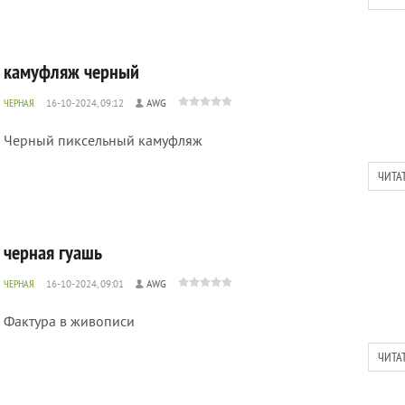
камуфляж черный
ЧЕРНАЯ
16-10-2024, 09:12
AWG
Черный пиксельный камуфляж
ЧИТА
черная гуашь
ЧЕРНАЯ
16-10-2024, 09:01
AWG
Фактура в живописи
ЧИТА