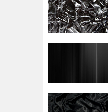
88
0
148
0