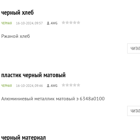
черный хлеб
ЧЕРНАЯ
16-10-2024, 09:57
AWG
Ржаной хлеб
ЧИТА
пластик черный матовый
ЧЕРНАЯ
16-10-2024, 09:46
AWG
Алюминиевый металлик матовый э 6348а0100
ЧИТА
черный материал