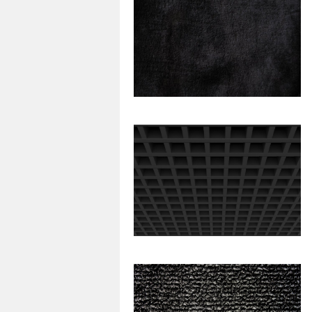
29
0
64
0