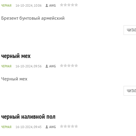
ЧЕРНАЯ
16-10-2024, 10:06
AWG
Брезент бунтовый армейский
ЧИТА
черный мех
ЧЕРНАЯ
16-10-2024, 09:56
AWG
Черный мех
ЧИТА
черный наливной пол
ЧЕРНАЯ
16-10-2024, 09:45
AWG