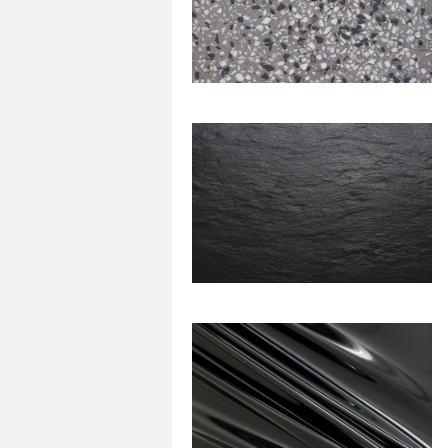
56
0
35
0