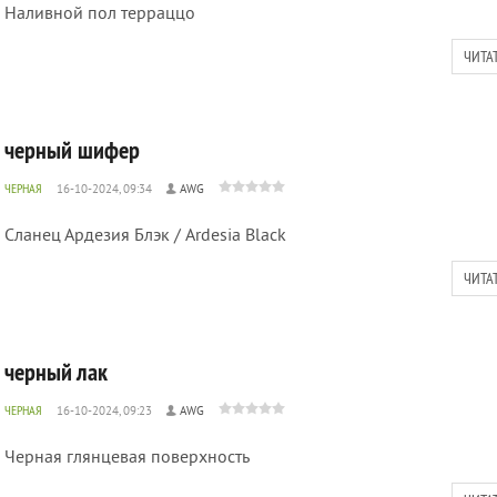
Наливной пол терраццо
ЧИТА
черный шифер
ЧЕРНАЯ
16-10-2024, 09:34
AWG
Сланец Ардезия Блэк / Ardesia Black
ЧИТА
черный лак
ЧЕРНАЯ
16-10-2024, 09:23
AWG
Черная глянцевая поверхность