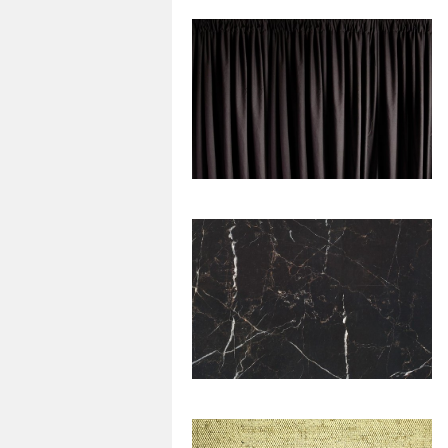
120
0
44
0