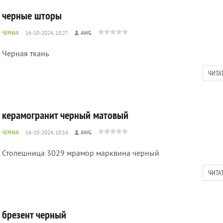
черные шторы
ЧЕРНАЯ
16-10-2024, 10:27
AWG
Черная ткань
ЧИТА
керамогранит черный матовый
ЧЕРНАЯ
16-10-2024, 10:16
AWG
Столешница 3029 мрамор марквина черный
ЧИТА
брезент черный