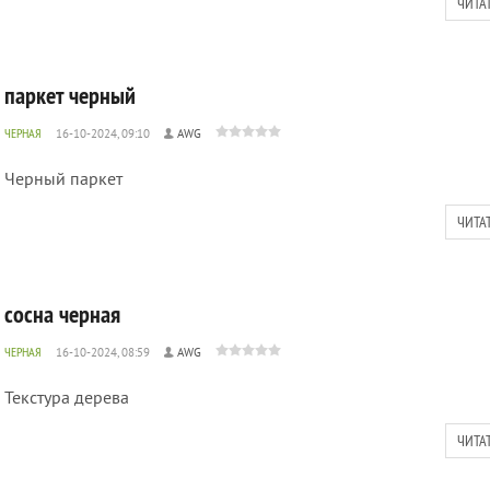
ЧИТА
паркет черный
ЧЕРНАЯ
16-10-2024, 09:10
AWG
Черный паркет
ЧИТА
сосна черная
ЧЕРНАЯ
16-10-2024, 08:59
AWG
Текстура дерева
ЧИТА