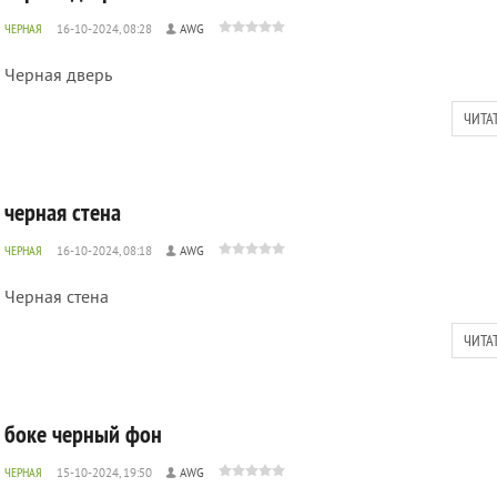
ЧЕРНАЯ
16-10-2024, 08:28
AWG
Черная дверь
ЧИТА
черная стена
ЧЕРНАЯ
16-10-2024, 08:18
AWG
Черная стена
ЧИТА
боке черный фон
ЧЕРНАЯ
15-10-2024, 19:50
AWG