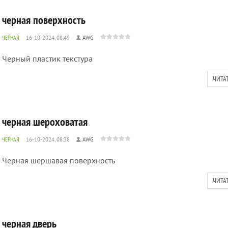
черная поверхность
ЧЕРНАЯ
16-10-2024, 08:49
AWG
Черный пластик текстура
ЧИТА
черная шероховатая
ЧЕРНАЯ
16-10-2024, 08:38
AWG
Черная шершавая поверхность
ЧИТА
черная дверь