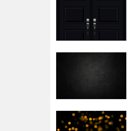
50
0
77
0