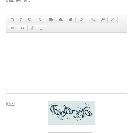
Ваш e-mail:
*
Код: