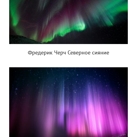
Фредерик Черч Северное сияние