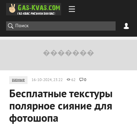
разные
16-10-2024, 23:22
62
0
Бесплатные текстуры
полярное сияние для
фотошопа