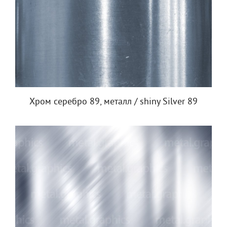
Хром серебро 89, металл / shiny Silver 89