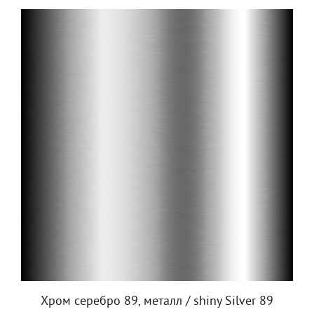
Хром серебро 89, металл / shiny Silver 89