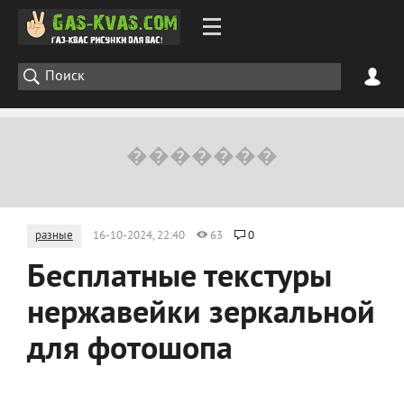
разные
16-10-2024, 22:40
63
0
Бесплатные текстуры
нержавейки зеркальной
для фотошопа