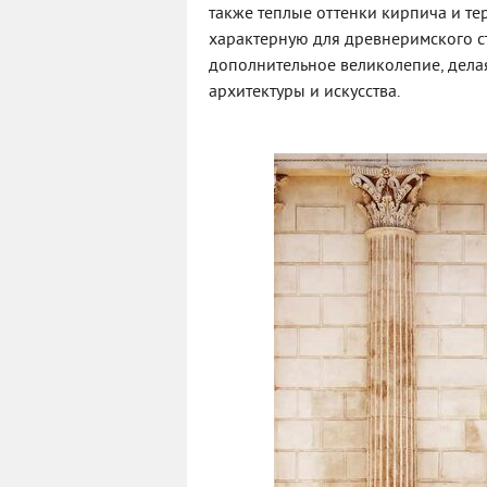
также теплые оттенки кирпича и те
характерную для древнеримского ст
дополнительное великолепие, дел
архитектуры и искусства.