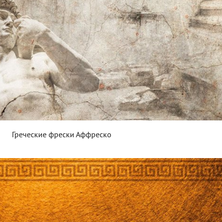
Греческие фрески Аффреско