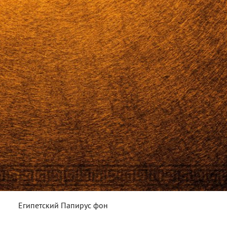
Египетский Папирус фон