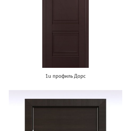
1u профиль Дорс