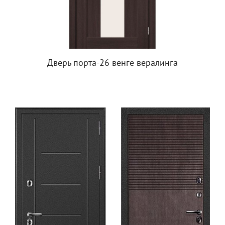
Дверь порта-26 венге вералинга