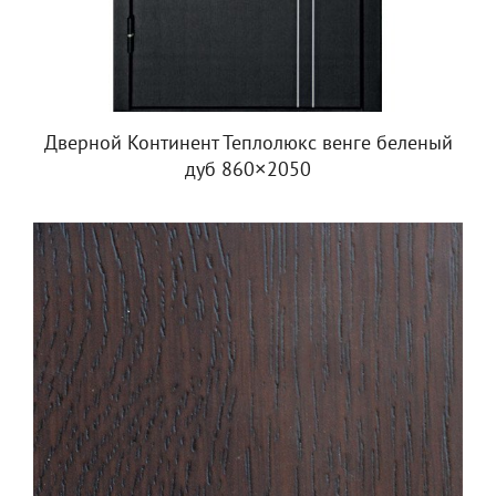
Дверной Континент Теплолюкс венге беленый
дуб 860×2050