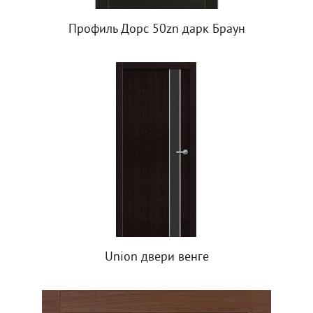
Профиль Дорс 50zn дарк Браун
Union двери венге