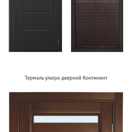
Термаль ультра дверной Континент