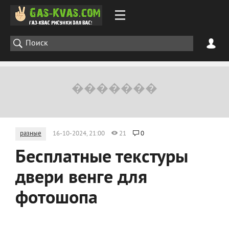
разные
16-10-2024, 21:00
21
0
Бесплатные текстуры
двери венге для
фотошопа