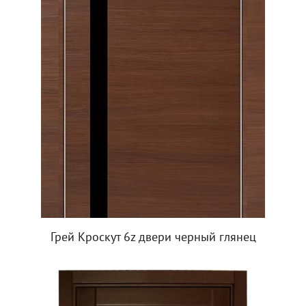
Грей Кроскут 6z двери черный глянец