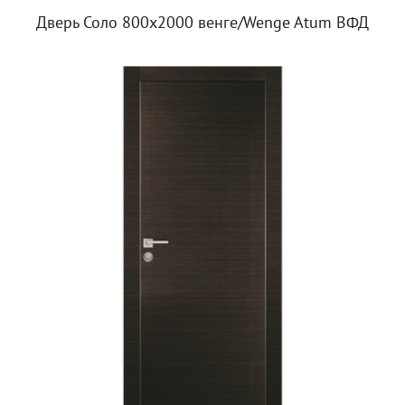
Дверь Соло 800х2000 венге/Wenge Atum ВФД