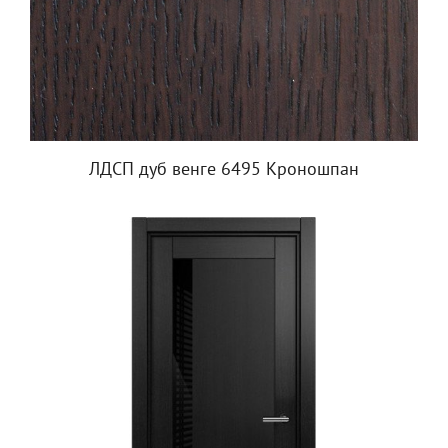
ЛДСП дуб венге 6495 Кроношпан