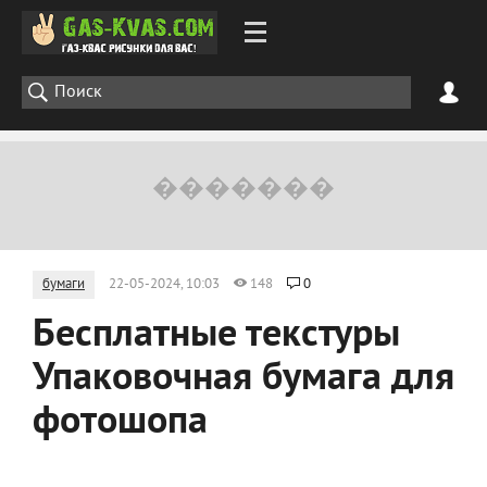
бумаги
22-05-2024, 10:03
148
0
Бесплатные текстуры
Упаковочная бумага для
фотошопа