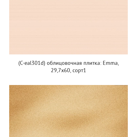
(C-eal301d) облицовочная плитка: Emma,
29,7x60, сорт1