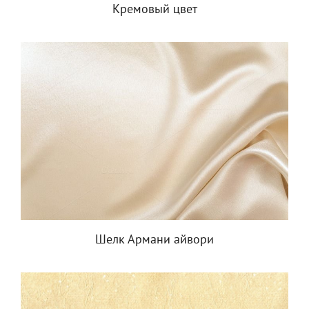
Кремовый цвет
Шелк Армани айвори