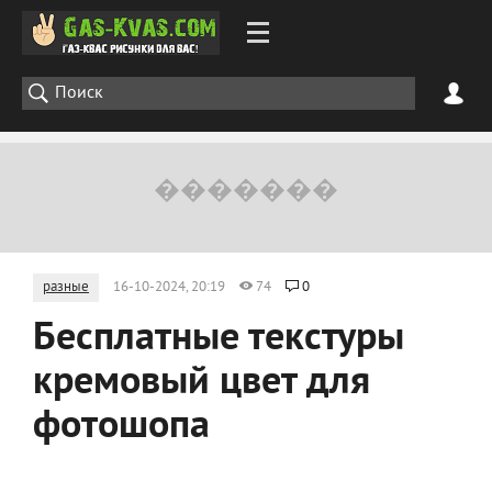
разные
16-10-2024, 20:19
74
0
Бесплатные текстуры
кремовый цвет для
фотошопа