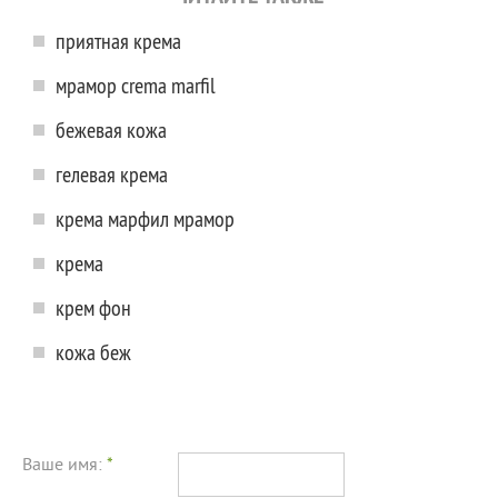
приятная крема
мрамор crema marfil
бежевая кожа
гелевая крема
крема марфил мрамор
крема
крем фон
кожа беж
Ваше имя:
*