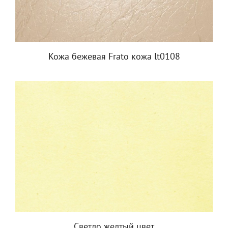
Кожа бежевая Frato кожа lt0108
Светло желтый цвет