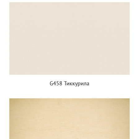
G458 Тиккурила