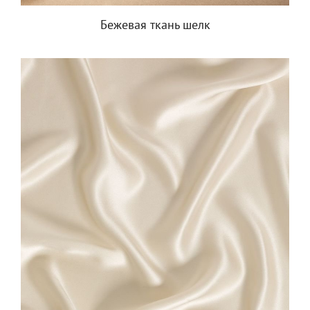
Бежевая ткань шелк