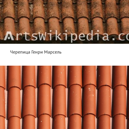
Черепица Генри Марсель