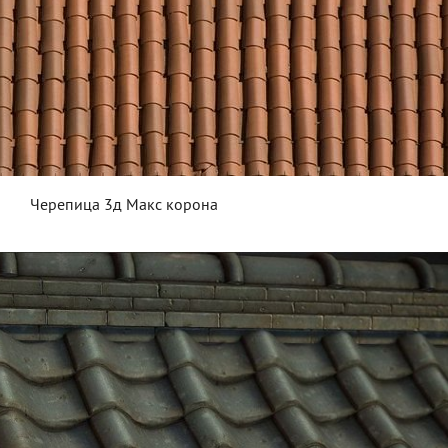
Черепица 3д Макс корона