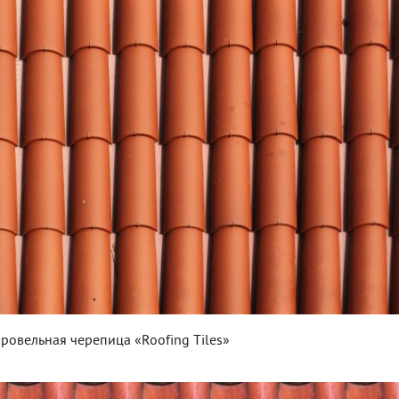
ровельная черепица «Roofing Tiles»