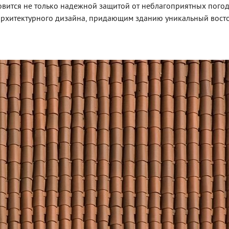
овится не только надежной защитой от неблагоприятных пого
 архитектурного дизайна, придающим зданию уникальный вос