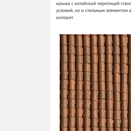
крыша с китайской черепицей стан
условий, но и стильным элементом
колорит.