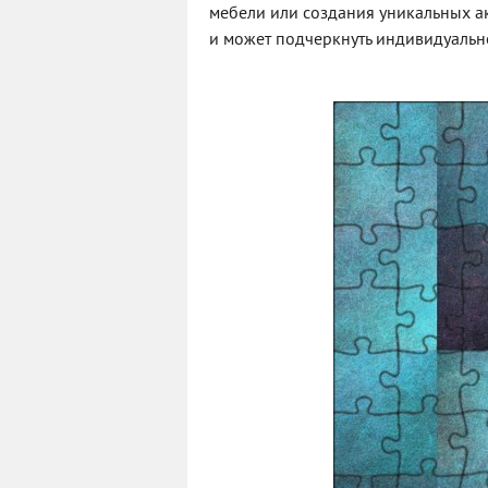
мебели или создания уникальных ак
и может подчеркнуть индивидуально