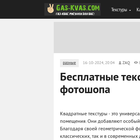
Текстуры
К
разные
16-10-2024, 20:04
ZAQ
Бесплатные тек
фотошопа
Квадратные текстуры - это универ
помещения. Они добавляют особый 
Благодаря своей геометрической фо
классических, так и в современных