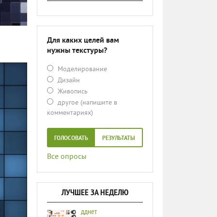
Для каких целей вам
нужны текстуры?
Моделирование
Дизайн
Живопись
другое (напишите в
комментариях)
ГОЛОСОВАТЬ
РЕЗУЛЬТАТЫ
Все опросы
ЛУЧШЕЕ ЗА НЕДЕЛЮ
дднет