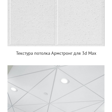
Текстура потолка Армстронг для 3d Max