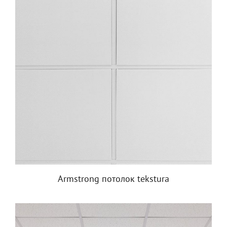
Armstrong потолок tekstura