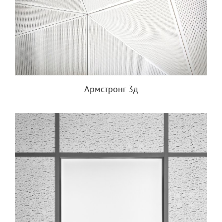
Армстронг 3д