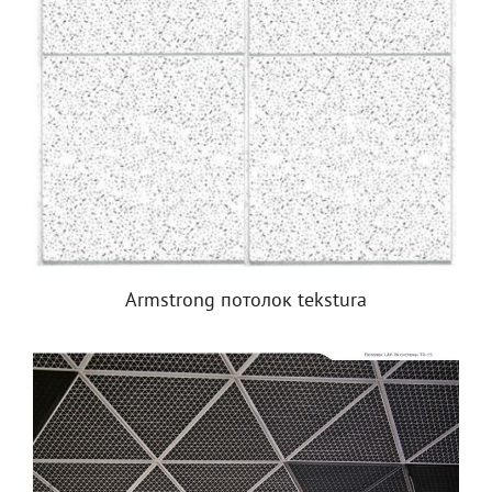
Armstrong потолок tekstura