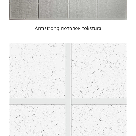
Armstrong потолок tekstura