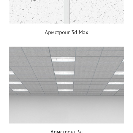
Армстронг 3d Max
Армстронг 3д