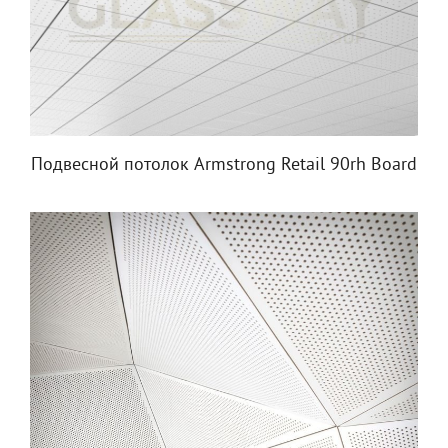
Подвесной потолок Armstrong Retail 90rh Board