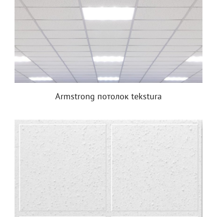
Armstrong потолок tekstura