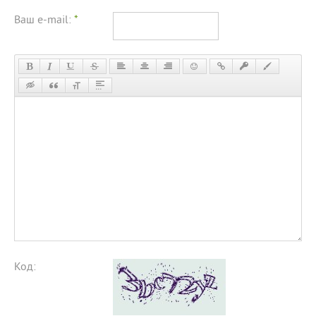
Ваш e-mail:
*
Код: