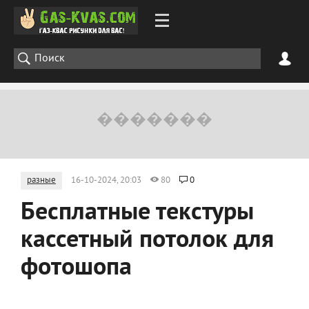
разные
16-10-2024, 20:03
80
0
Бесплатные текстуры
кассетный потолок для
фотошопа