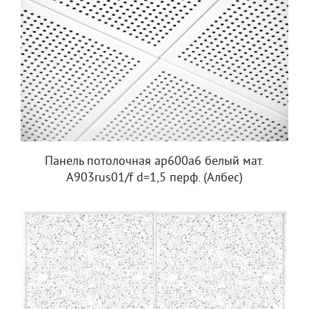
Панель потолочная ap600a6 белый мат.
A903rus01/f d=1,5 перф. (Албес)