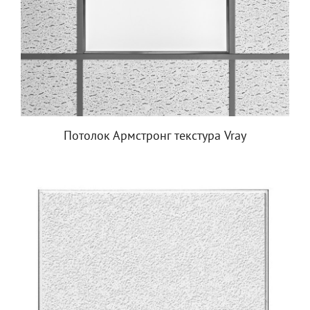
Потолок Армстронг текстура Vray