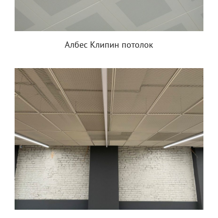
Албес Клипин потолок