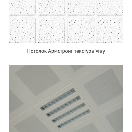
Потолок Армстронг текстура Vray