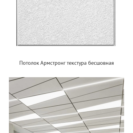
Потолок Армстронг текстура бесшовная