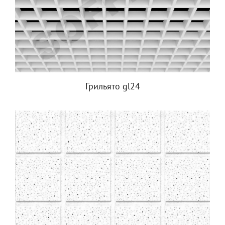
Грильято gl24