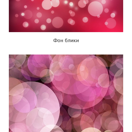
Фон блики