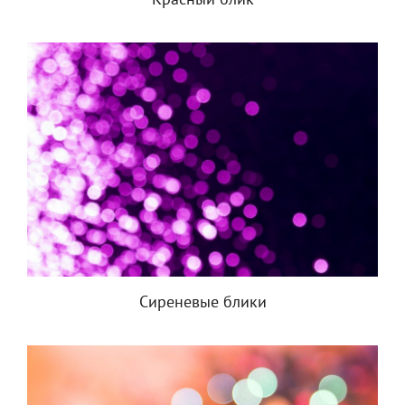
Красный блик
Сиреневые блики