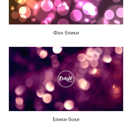
Фон блики
Блики боке