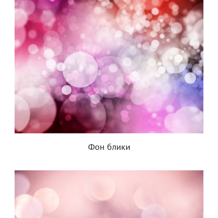
Фон блики