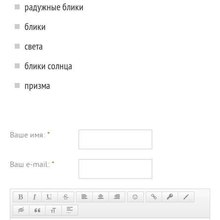
радужные блики
блики
света
блики солнца
призма
Ваше имя:
*
Ваш e-mail:
*