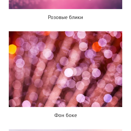
Розовые блики
Фон боке