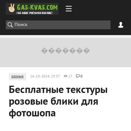
разные
16-10-2024, 19:57
27
0
Бесплатные текстуры
розовые блики для
фотошопа