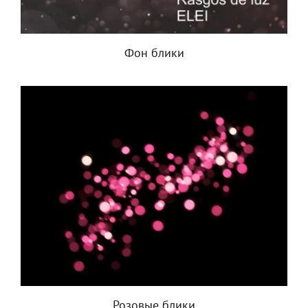
Фон блики
Розовые блики