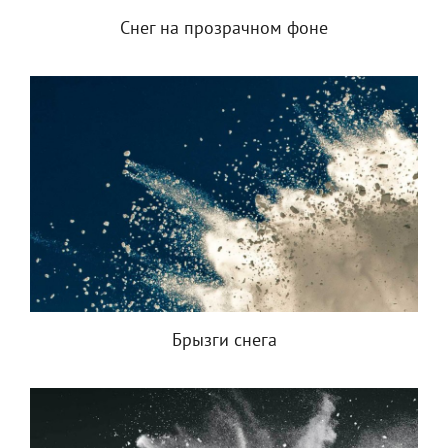
Снег на прозрачном фоне
Брызги снега