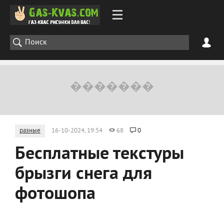
разные
16-10-2024, 19:54
68
0
Бесплатные текстуры
брызги снега для
фотошопа