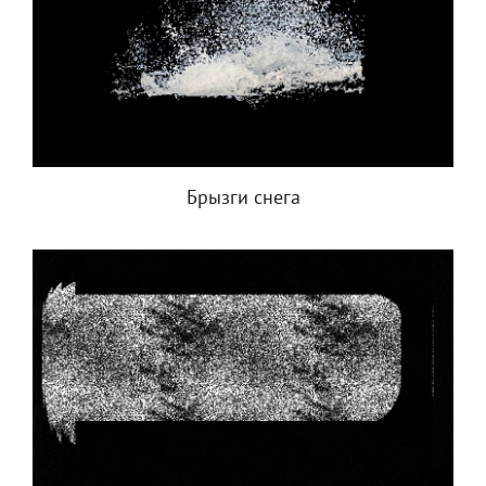
Брызги снега