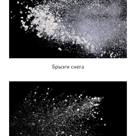
Брызги снега