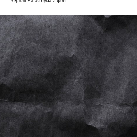
Черная мятая бумага фон