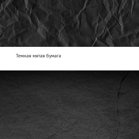
Темная мятая бумага