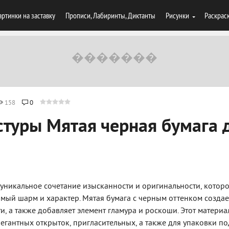
артинки на заставку
Прописи, Лабиринты, Диктанты
Рисунки
Раскрас
158
0
стуры Мятая черная бумага 
о уникальное сочетание изысканности и оригинальности, котор
мый шарм и характер. Мятая бумага с черным оттенком создае
и, а также добавляет элемент гламура и роскоши. Этот материа
егантных открыток, пригласительных, а также для упаковки п