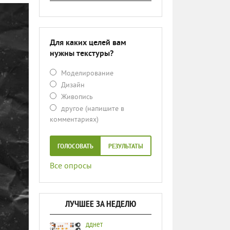
Для каких целей вам
нужны текстуры?
Моделирование
Дизайн
Живопись
другое (напишите в
комментариях)
ГОЛОСОВАТЬ
РЕЗУЛЬТАТЫ
Все опросы
ЛУЧШЕЕ ЗА НЕДЕЛЮ
дднет