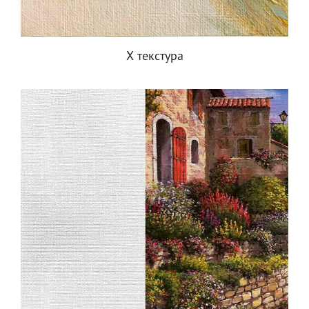
Х текстура