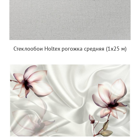
Стеклообои Holtex рогожка средняя (1х25 м)