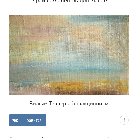
Мрамор Golden Dragon Marble
Вильям Тернер абстракционизм
Нравится
0