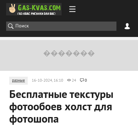
разные
16-10-2024, 16:10
24
0
Бесплатные текстуры
фотообоев холст для
фотошопа