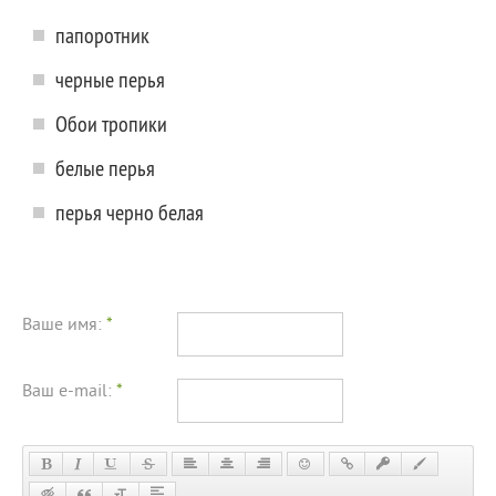
папоротник
черные перья
Обои тропики
белые перья
перья черно белая
Ваше имя:
*
Ваш e-mail:
*