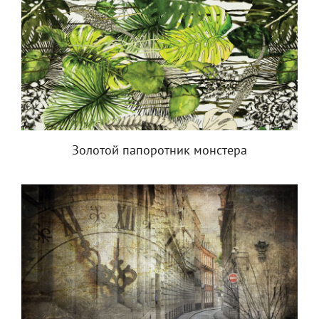
Золотой папоротник монстера