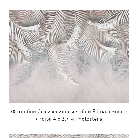
Фотообои / флизелиновые обои 3d пальмовые
листья 4 x 2,7 м Photostena