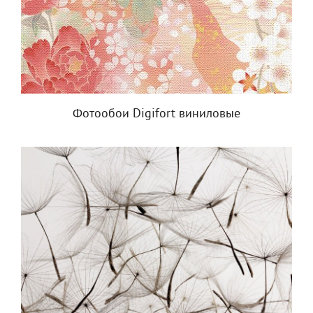
Фотообои Digifort виниловые