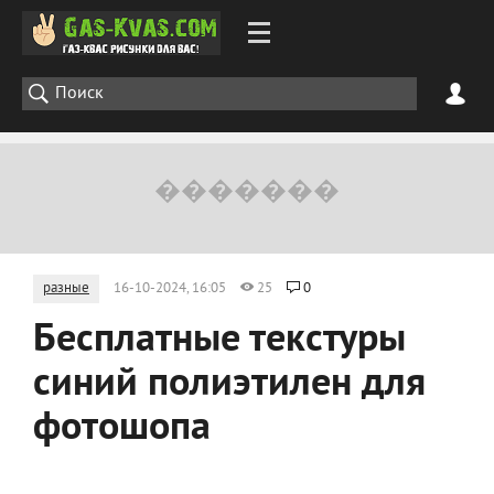
разные
16-10-2024, 16:05
25
0
Бесплатные текстуры
синий полиэтилен для
фотошопа