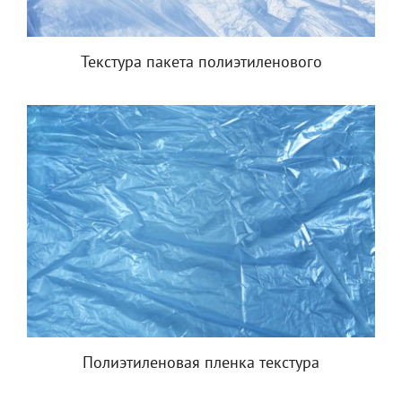
Текстура пакета полиэтиленового
Полиэтиленовая пленка текстура