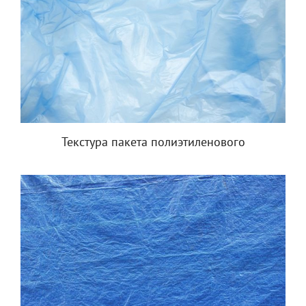
Текстура пакета полиэтиленового