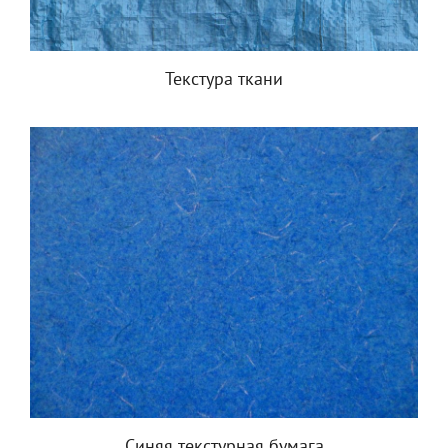
Текстура ткани
Синяя текстурная бумага