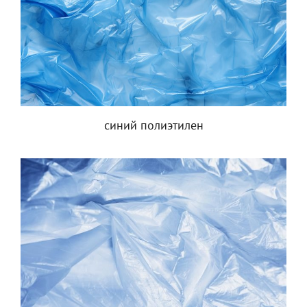
синий полиэтилен