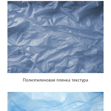
Полиэтиленовая пленка текстура