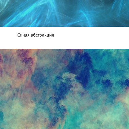
Синяя абстракция