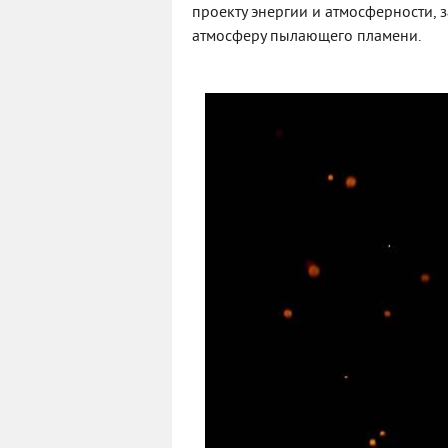
проекту энергии и атмосферности,
атмосферу пылающего пламени.