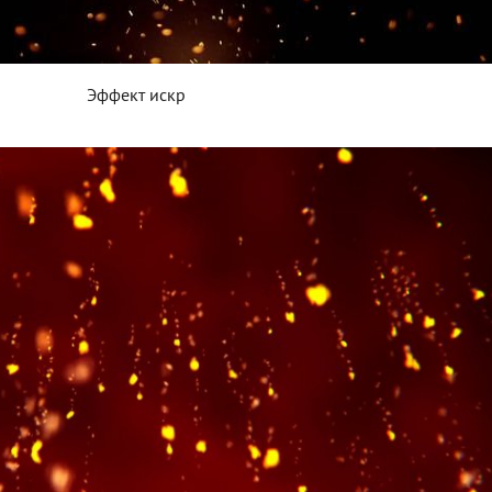
Эффект искр