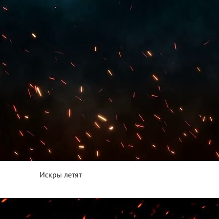
Искры летят