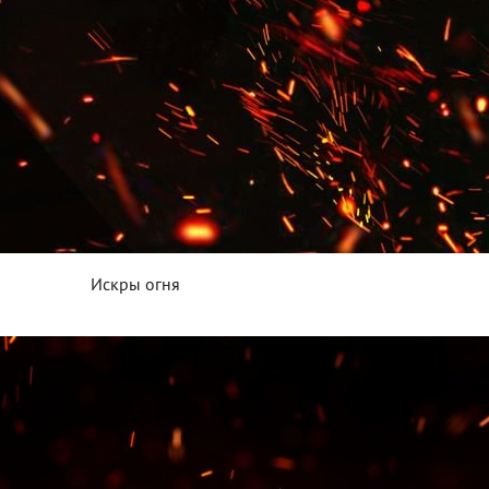
Искры огня