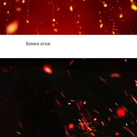
Блики огня