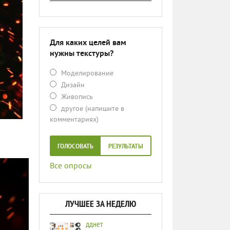
Для каких целей вам
нужны текстуры?
Моделирование
Дизайн
Живопись
другое (напишите в
комментариях)
ГОЛОСОВАТЬ
РЕЗУЛЬТАТЫ
Все опросы
ЛУЧШЕЕ ЗА НЕДЕЛЮ
дднет