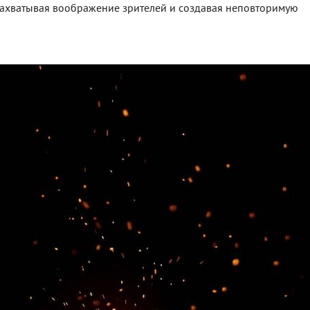
 захватывая воображение зрителей и создавая неповторимую