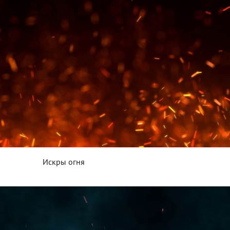
Искры огня