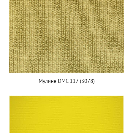
Мулине DMC 117 (3078)