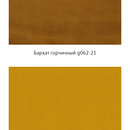
Бархат горчичный g062-21