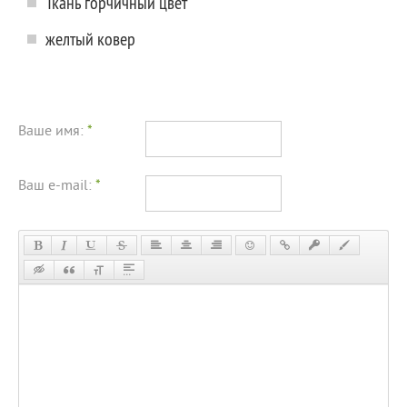
Ткань горчичный цвет
желтый ковер
Ваше имя:
*
Ваш e-mail:
*