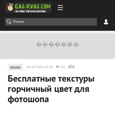
разные
16-10-2024, 12:26
131
0
Бесплатные текстуры
горчичный цвет для
фотошопа