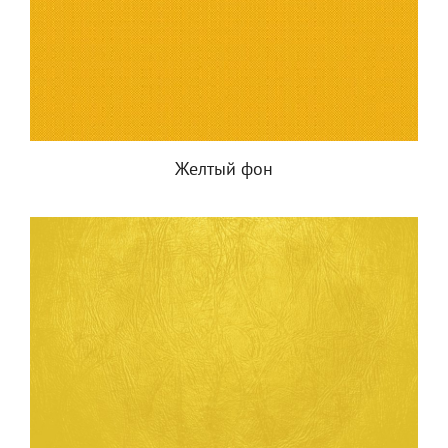
Желтый фон