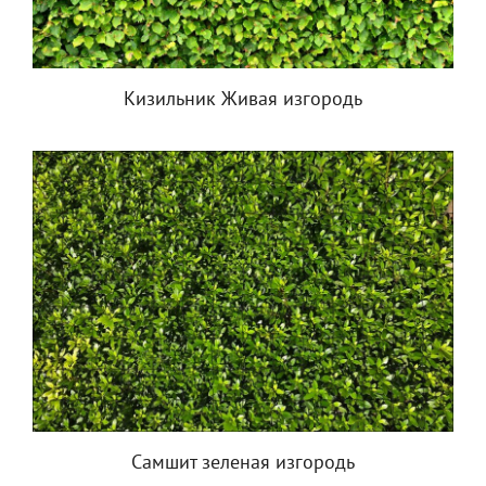
Кизильник Живая изгородь
Самшит зеленая изгородь