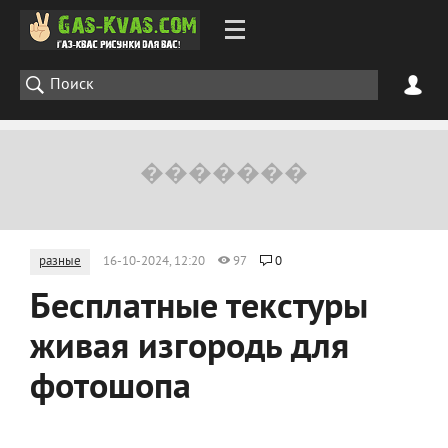
разные
16-10-2024, 12:20
97
0
Бесплатные текстуры
живая изгородь для
фотошопа