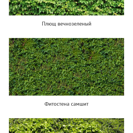
Плющ вечнозеленый
Фитостена самшит