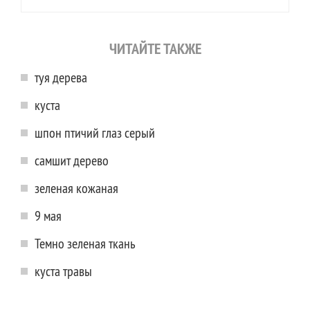
ЧИТАЙТЕ ТАКЖЕ
туя дерева
куста
шпон птичий глаз серый
самшит дерево
зеленая кожаная
9 мая
Темно зеленая ткань
куста травы