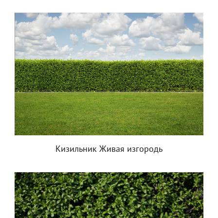
Кизильник Живая изгородь