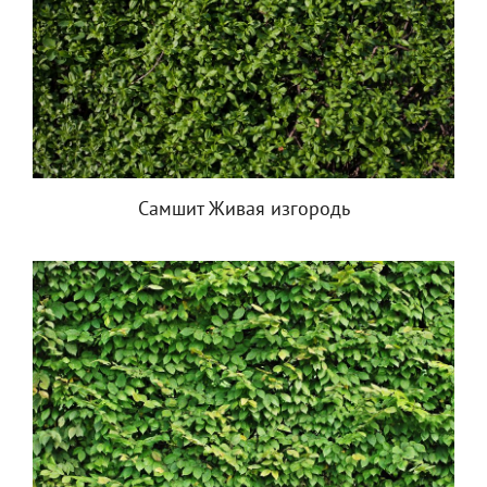
Самшит Живая изгородь