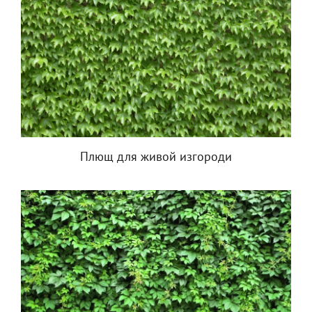
Плющ для живой изгороди