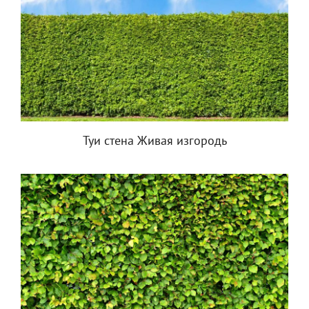
Туи стена Живая изгородь