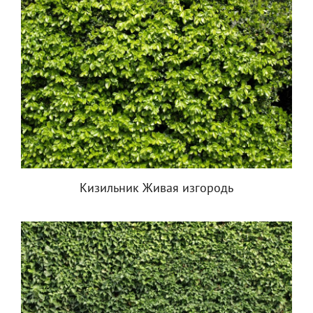
Кизильник Живая изгородь