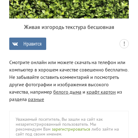
Живая изгородь текстура бесшовная
Нравится
0
Смотрите онлайн или можете скачать на телефон или
компьютер в хорошем качестве совешенно бесплатно.
Не забывайте оставить комментарий и посмотреть
другие фотографии и изображения высокого
качества, например
белого дыма
и
крафт картон
из
раздела
разные
Уважаемый посетитель, Вы зашли на сайт как
незарегистрированный пользователь. Мы
рекомендуем Вам
зарегистрироваться
либо зайти на
сайт под своим именем.