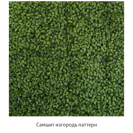
Самшит изгородь паттерн