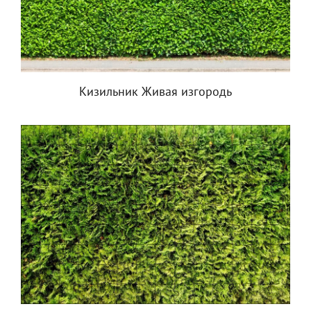
Кизильник Живая изгородь