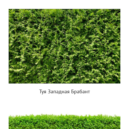
Туя Западная Брабант