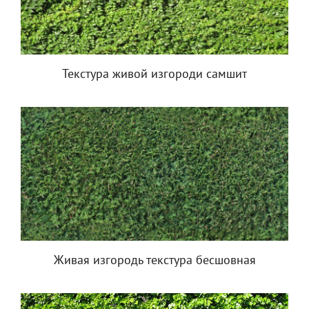
Текстура живой изгороди самшит
Живая изгородь текстура бесшовная