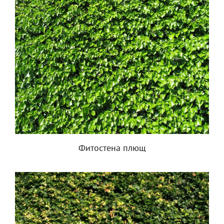
Фитостена плющ