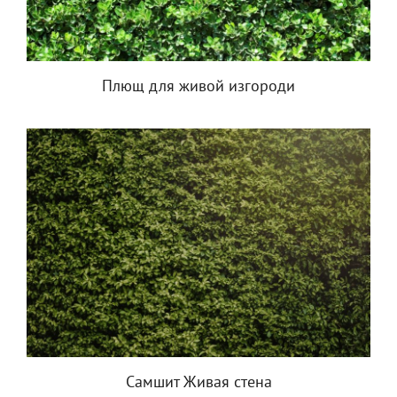
Плющ для живой изгороди
Самшит Живая стена