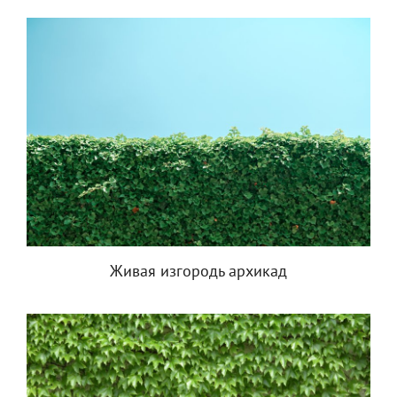
Живая изгородь архикад