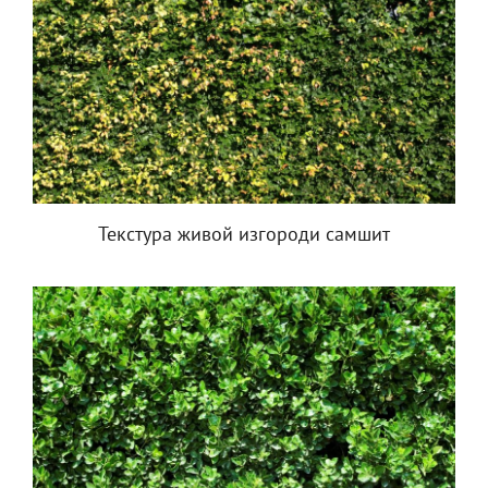
Текстура живой изгороди самшит