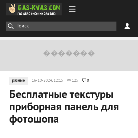
разные
16-10-2024, 12:15
125
0
Бесплатные текстуры
приборная панель для
фотошопа