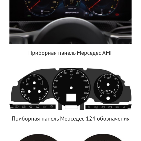
Приборная панель Мерседес АМГ
Приборная панель Мерседес 124 обозначения