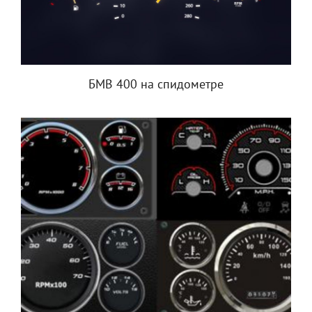
БМВ 400 на спидометре