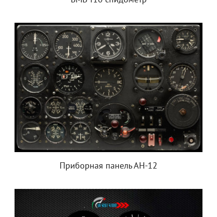
БМВ f10 спидометр
Приборная панель АН-12