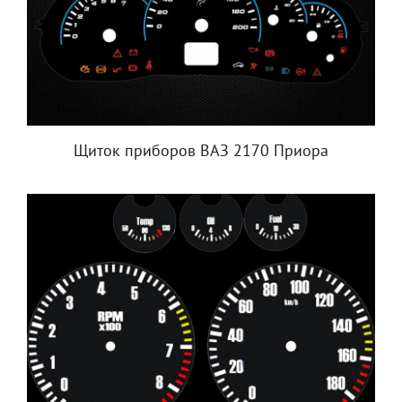
Щиток приборов ВАЗ 2170 Приора