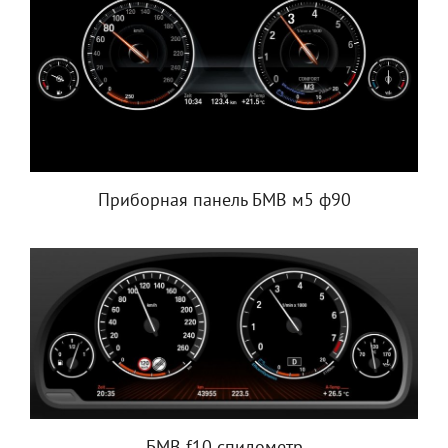
Приборная панель БМВ м5 ф90