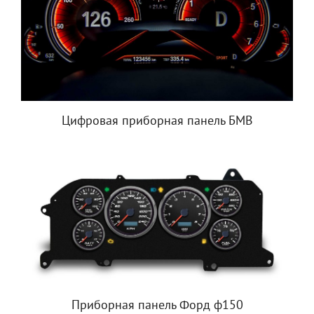
Цифровая приборная панель БМВ
Приборная панель Форд ф150