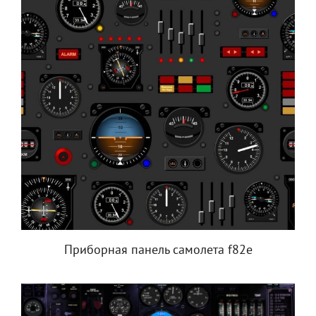
Приборная панель самолета f82e