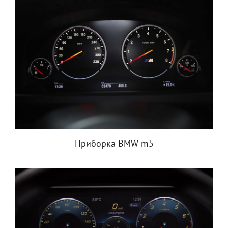
Приборка BMW m5