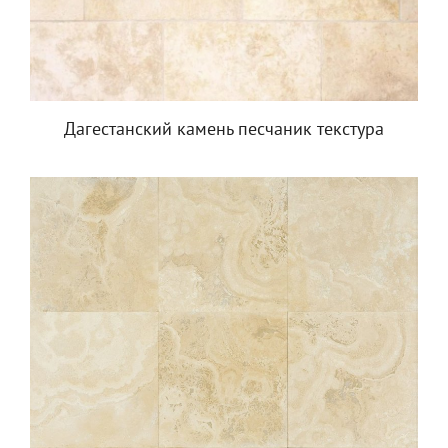
Дагестанский камень песчаник текстура