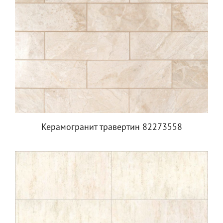
Керамогранит травертин 82273558