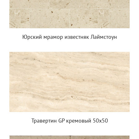
Юрский мрамор известняк Лаймстоун
Травертин GP кремовый 50x50