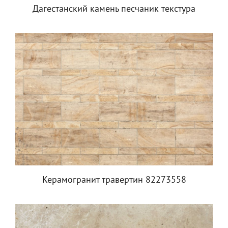
Дагестанский камень песчаник текстура
Керамогранит травертин 82273558