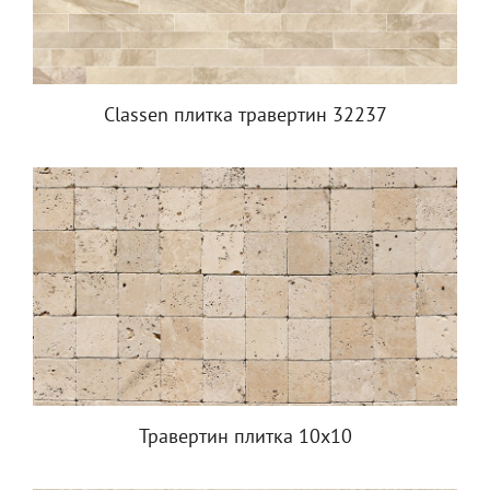
Classen плитка травертин 32237
Травертин плитка 10х10