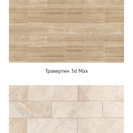
Травертин 3d Max