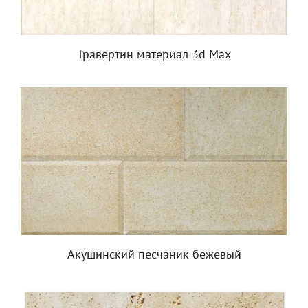
Травертин материал 3d Max
Акушинский песчаник бежевый