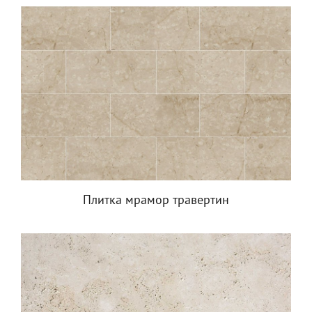
Плитка мрамор травертин