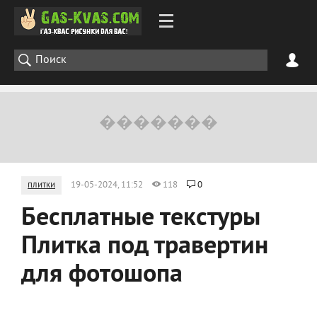
плитки
19-05-2024, 11:52
118
0
Бесплатные текстуры
Плитка под травертин
для фотошопа