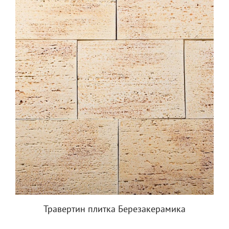
Травертин плитка Березакерамика