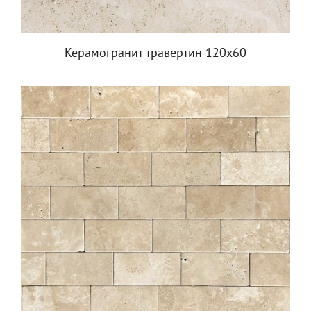
Керамогранит травертин 120х60