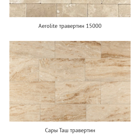
Aerolite травертин 15000
Сары Таш травертин