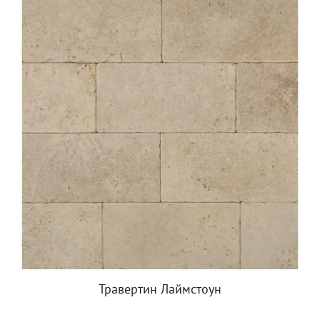
Травертин Лаймстоун