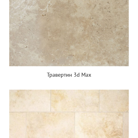
Травертин 3d Max