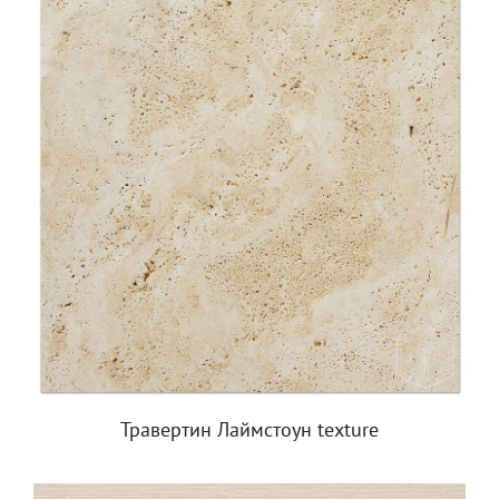
Травертин Лаймстоун texture