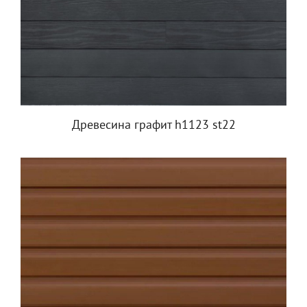
Древесина графит h1123 st22