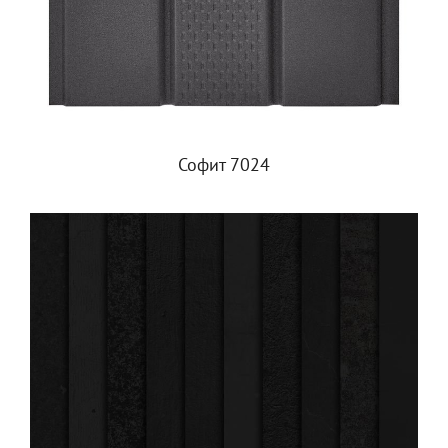
Софит 7024