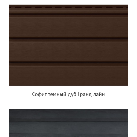
Софит темный дуб Гранд лайн