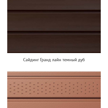
Сайдинг Гранд лайн темный дуб