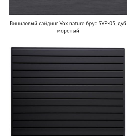
Виниловый сайдинг Vox nature брус SVP-05, дуб
морёный