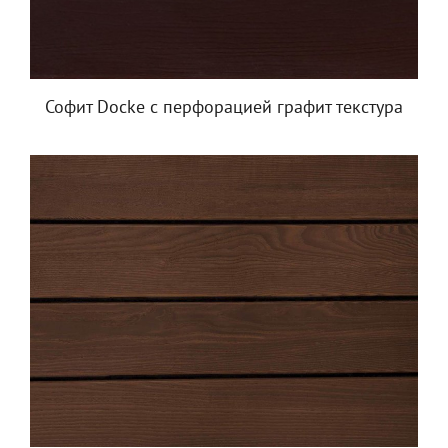
Софит Docke с перфорацией графит текстура