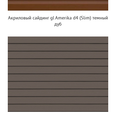
Акриловый сайдинг gl Amerika d4 (Slim) темный
дуб