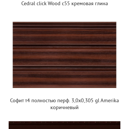
Cedral click Wood c55 кремовая глина
Софит т4 полностью перф. 3,0х0,305 gl Amerika
коричневый