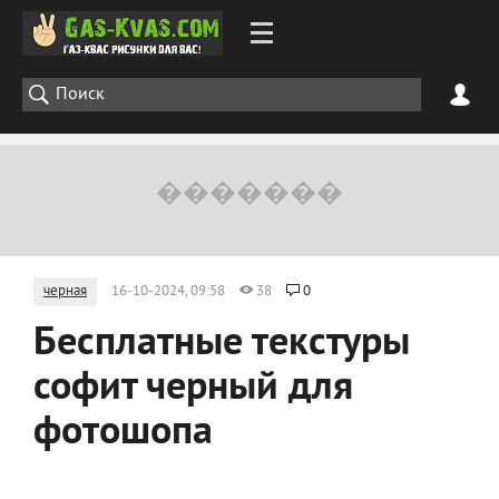
черная
16-10-2024, 09:58
38
0
Бесплатные текстуры
софит черный для
фотошопа