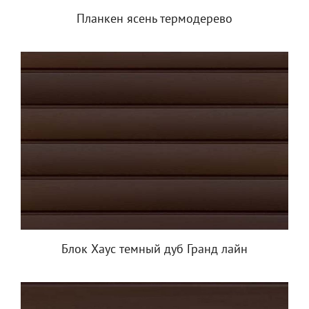
Планкен ясень термодерево
Блок Хаус темный дуб Гранд лайн