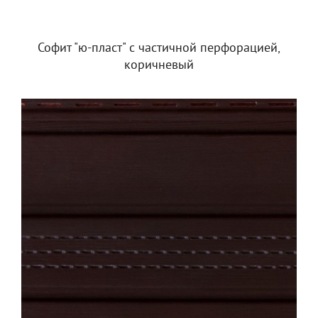
Софит "ю-пласт" с частичной перфорацией,
коричневый