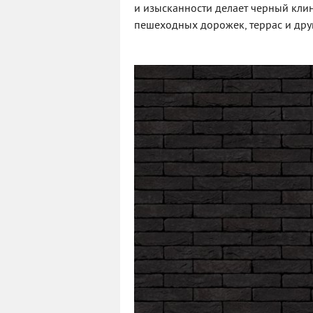
и изысканности делает черный кли
пешеходных дорожек, террас и друг